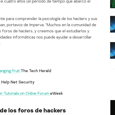
e cuatro años (el período de tiempo que abarcó el
nte para comprender la psicología de los hackers y sus
lman, portavoz de Imperva. “Muchos en la comunidad de
 foros de hackers, y creemos que el estudiarlos y
idades informáticas nos puede ayudar a desarrollar
.
anging fruit
The Tech Herald
s
Help Net Security
r Tutorials on Online Forum
eWeek
de los foros de hackers