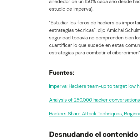
alrededor de un 150% cada año desde hac
estudio de Imperva).
“Estudiar los foros de hackers es importa
estrategias técnicas”, dijo Amichai Schu
seguridad todavía no comprenden bien los
cuantificar lo que sucede en estas comun
estrategias para combatir el cibercrimen”
Fuentes:
Imperva: Hackers team-up to target low h
Analysis of 250,000 hacker conversation
Hackers Share Attack Techniques, Beginne
Desnudando el contenido 