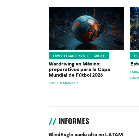
INVESTIGACIONES DE GREAT
PU
Wardriving en México:
Est
preparativos para la Copa
FABIO
Mundial de Fútbol 2026
DARY
ISABEL MANJARREZ
INFORMES
BlindEagle vuela alto en LATAM