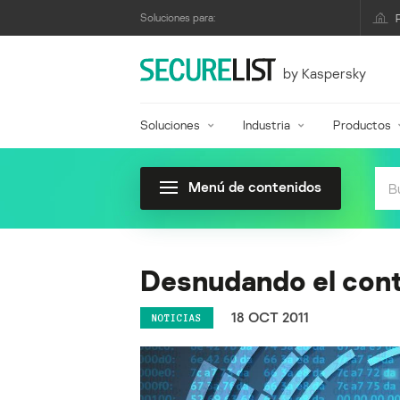
Soluciones para:
by Kaspersky
Soluciones
Industria
Productos
Menú de contenidos
Desnudando el cont
18 OCT 2011
NOTICIAS