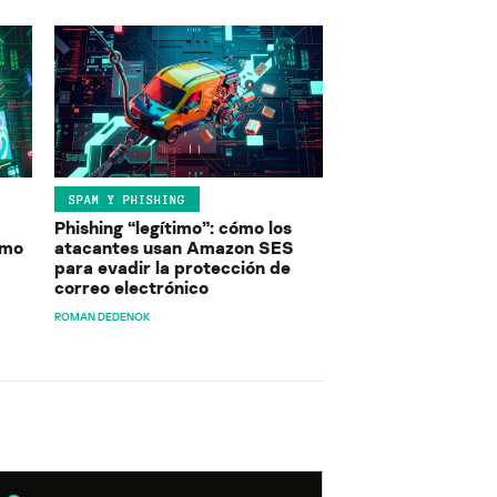
SPAM Y PHISHING
Phishing “legítimo”: cómo los
ómo
atacantes usan Amazon SES
para evadir la protección de
correo electrónico
ROMAN DEDENOK