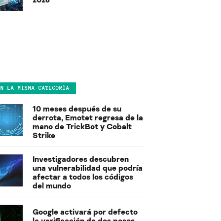
EN LA MISMA CATEGORÍA
10 meses después de su
derrota, Emotet regresa de la
mano de TrickBot y Cobalt
Strike
Investigadores descubren
una vulnerabilidad que podría
afectar a todos los códigos
del mundo
Google activará por defecto
la verificación de dos pasos