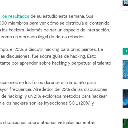
ó los resultados
de su estudio esta semana. Sus
.000 miembros para ver cómo se distribuía el contenido
ra los hackers. Además de ser un espacio de interacción,
n como un mercado ilegal de datos robados.
po, el 25%, a discutir hacking para principiantes. La
las discusiones, fue sobre guías de hacking. Esto
stante por aprender sobre hacking y perpetuar el talento
scusiones en los foros durante el último año para
yor frecuencia. Alrededor del 22% de las discusiones
 de hacking, y un 21% exploraba métodos para hackear
n a los hackers son las inyecciones SQL (20%) y
.
s discusiones sobre ataques virtuales aumentan