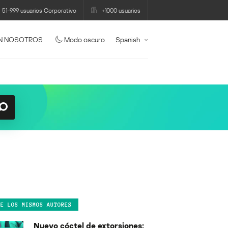
51-999 usuarios Corporativo
+1000 usuarios
N NOSOTROS
Modo oscuro
Spanish
DE LOS MISMOS AUTORES
Nuevo cóctel de extorsiones: