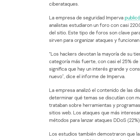
ciberataques.
La empresa de seguridad Imperva
public
analistas estudiaron un foro con casi 220
del sitio. Este tipo de foros son clave pa
sirven para organizar ataques y funciona
“Los hackers devotan la mayoría de su tiem
categoría más fuerte, con casi el 25% de 
significa que hay un interés grande y con
nuevo”, dice el informe de Imperva.
La empresa analizó el contenido de las di
determinar qué temas se discutían con ma
trataban sobre herramientas y programas
sitios web. Los ataques que más interesa
métodos para lanzar ataques DDoS (22%)
Los estudios también demostraron que la