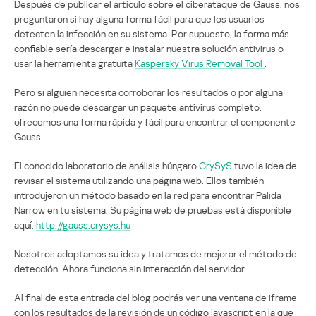
Después de publicar el artículo sobre el ciberataque de Gauss, nos
preguntaron si hay alguna forma fácil para que los usuarios
detecten la infección en su sistema. Por supuesto, la forma más
confiable sería descargar e instalar nuestra solución antivirus o
usar la herramienta gratuita
Kaspersky Virus Removal Tool
.
Pero si alguien necesita corroborar los resultados o por alguna
razón no puede descargar un paquete antivirus completo,
ofrecemos una forma rápida y fácil para encontrar el componente
Gauss.
El conocido laboratorio de análisis húngaro
CrySyS
tuvo la idea de
revisar el sistema utilizando una página web. Ellos también
introdujeron un método basado en la red para encontrar Palida
Narrow en tu sistema. Su página web de pruebas está disponible
aquí:
http://gauss.crysys.hu
Nosotros adoptamos su idea y tratamos de mejorar el método de
detección. Ahora funciona sin interacción del servidor.
Al final de esta entrada del blog podrás ver una ventana de iframe
con los resultados de la revisión de un código javascript en la que