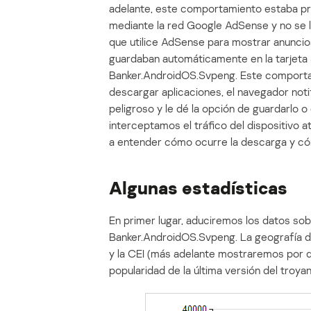
adelante, este comportamiento estaba pro
mediante la red Google AdSense y no se lim
que utilice AdSense para mostrar anunci
guardaban automáticamente en la tarjeta 
Banker.AndroidOS.Svpeng. Este comportam
descargar aplicaciones, el navegador noti
peligroso y le dé la opción de guardarlo o
interceptamos el tráfico del dispositivo 
a entender cómo ocurre la descarga y c
Algunas estadísticas
En primer lugar, aduciremos los datos sob
Banker.AndroidOS.Svpeng. La geografía de 
y la CEI (más adelante mostraremos por qu
popularidad de la última versión del troya