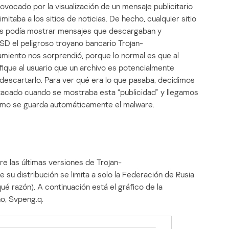
vocado por la visualización de un mensaje publicitario
itaba a los sitios de noticias. De hecho, cualquier sitio
os podía mostrar mensajes que descargaban y
SD el peligroso troyano bancario Trojan-
iento nos sorprendió, porque lo normal es que al
fique al usuario que un archivo es potencialmente
 descartarlo. Para ver qué era lo que pasaba, decidimos
atacado cuando se mostraba esta “publicidad” y llegamos
ómo se guarda automáticamente el malware.
re las últimas versiones de Trojan-
su distribución se limita a solo la Federación de Rusia
é razón). A continuación está el gráfico de la
no, Svpeng.q.