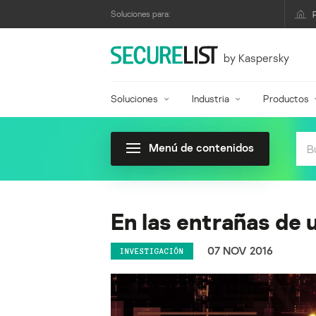
Soluciones para:
by Kaspersky
Soluciones
Industria
Productos
Menú de contenidos
En las entrañas de 
07 NOV 2016
INVESTIGACIÓN