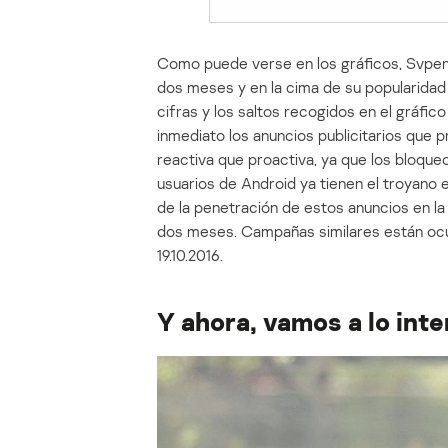
Como puede verse en los gráficos, Svpeng
dos meses y en la cima de su popularidad 
cifras y los saltos recogidos en el gráfic
inmediato los anuncios publicitarios que
reactiva que proactiva, ya que los bloque
usuarios de Android ya tienen el troyano e
de la penetración de estos anuncios en l
dos meses. Campañas similares están ocur
19.10.2016.
Y ahora, vamos a lo int