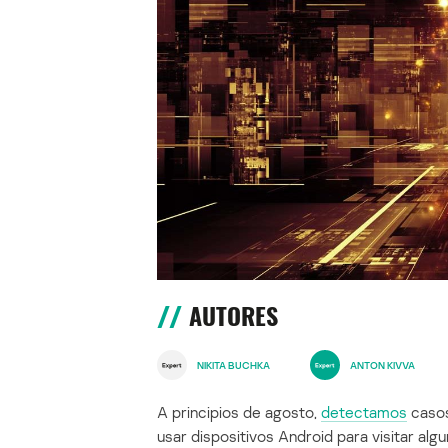
AUTORES
NIKITA BUCHKA
ANTON KIVVA
A principios de agosto,
detectamos
casos
usar dispositivos Android para visitar alg