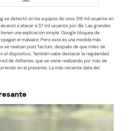
 se detectó en los equipos de unos 318 mil usuarios en
alcanzó a atacar a 37 mil usuarios por día. Las grandes
o tienen una explicación simple: Google bloquea de
 propagan el malware. Pero esta es una medida más
os se realizan post factum, después de que miles de
n el dispositivo. También cabe destacar la regularidad
a red de AdSense, que se viene realizando por más de
riendo en el presente. La más reciente data del
eresante