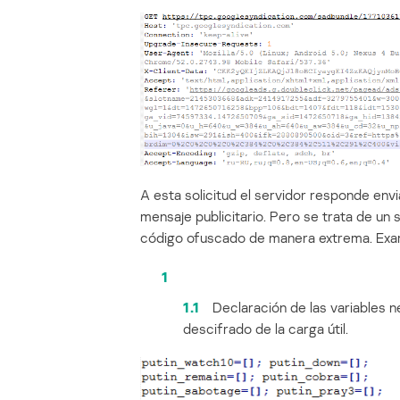
A esta solicitud el servidor responde env
mensaje publicitario. Pero se trata de un s
código ofuscado de manera extrema. Exam
1
1.1
Declaración de las variables n
descifrado de la carga útil.