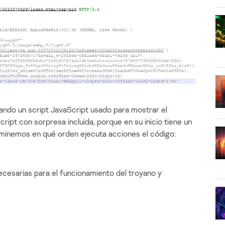
iando un script JavaScript usado para mostrar el
cript con sorpresa incluida, porque en su inicio tiene un
inemos en qué orden ejecuta acciones el código:
ecesarias para el funcionamiento del troyano y