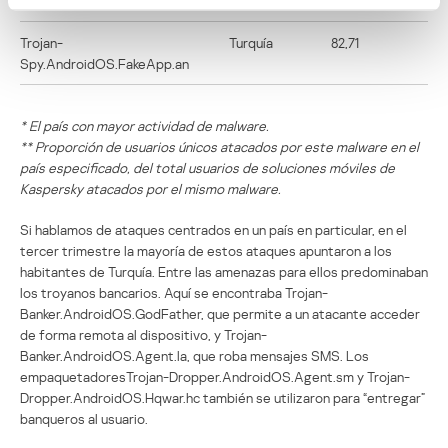
Dropper.AndroidOS.Agent.sm
Trojan-
Turquía
82,71
Spy.AndroidOS.FakeApp.an
* El país con mayor actividad de malware.
** Proporción de usuarios únicos atacados por este malware en el
país especificado, del total usuarios de soluciones móviles de
Kaspersky atacados por el mismo malware.
Si hablamos de ataques centrados en un país en particular, en el
tercer trimestre la mayoría de estos ataques apuntaron a los
habitantes de Turquía. Entre las amenazas para ellos predominaban
los troyanos bancarios. Aquí se encontraba Trojan-
Banker.AndroidOS.GodFather, que permite a un atacante acceder
de forma remota al dispositivo, y Trojan-
Banker.AndroidOS.Agent.la, que roba mensajes SMS. Los
empaquetadoresTrojan-Dropper.AndroidOS.Agent.sm y Trojan-
Dropper.AndroidOS.Hqwar.hc también se utilizaron para “entregar”
banqueros al usuario.