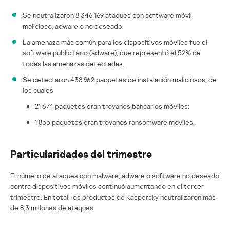
Se neutralizaron 8 346 169 ataques con software móvil
malicioso, adware o no deseado.
La amenaza más común para los dispositivos móviles fue el
software publicitario (adware), que representó el 52% de
todas las amenazas detectadas.
Se detectaron 438 962 paquetes de instalación maliciosos, de
los cuales
21 674 paquetes eran troyanos bancarios móviles;
1 855 paquetes eran troyanos ransomware móviles.
Particularidades del trimestre
El número de ataques con malware, adware o software no deseado
contra dispositivos móviles continuó aumentando en el tercer
trimestre. En total, los productos de Kaspersky neutralizaron más
de 8,3 millones de ataques.