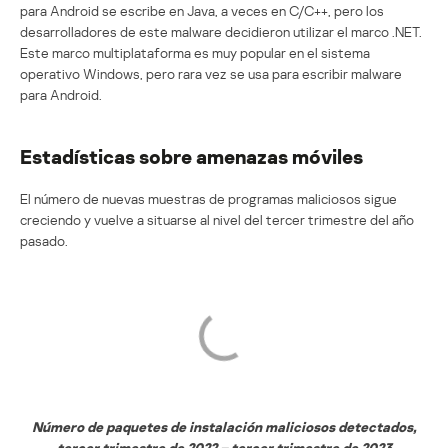
para Android se escribe en Java, a veces en C/C++, pero los
desarrolladores de este malware decidieron utilizar el marco .NET.
Este marco multiplataforma es muy popular en el sistema
operativo Windows, pero rara vez se usa para escribir malware
para Android.
Estadísticas sobre amenazas móviles
El número de nuevas muestras de programas maliciosos sigue
creciendo y vuelve a situarse al nivel del tercer trimestre del año
pasado.
Número de paquetes de instalación maliciosos detectados,
tercer trimestre de 2022 – tercer trimestre de 2023