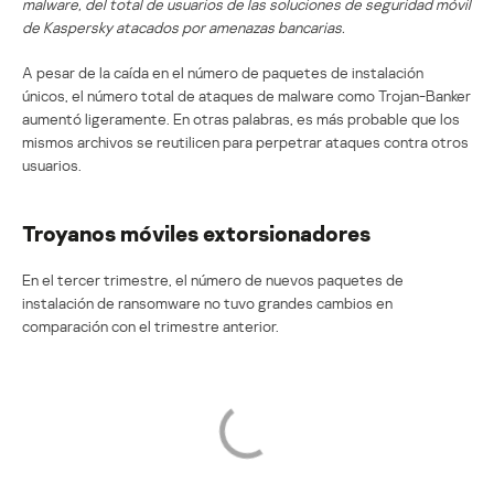
malware, del total de usuarios de las soluciones de seguridad móvil
de Kaspersky atacados por amenazas bancarias.
A pesar de la caída en el número de paquetes de instalación
únicos, el número total de ataques de malware como Trojan-Banker
aumentó ligeramente. En otras palabras, es más probable que los
mismos archivos se reutilicen para perpetrar ataques contra otros
usuarios.
Troyanos móviles extorsionadores
En el tercer trimestre, el número de nuevos paquetes de
instalación de ransomware no tuvo grandes cambios en
comparación con el trimestre anterior.