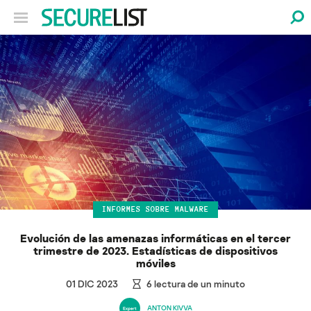
INFORMES SOBRE MALWARE
Evolución de las amenazas informáticas en el tercer
trimestre de 2023. Estadísticas de dispositivos
móviles
01 DIC 2023
6
lectura de un minuto
ANTON KIVVA