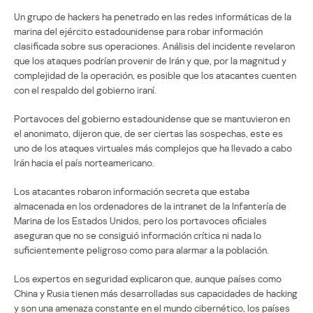
Un grupo de hackers ha penetrado en las redes informáticas de la
marina del ejército estadounidense para robar información
clasificada sobre sus operaciones. Análisis del incidente revelaron
que los ataques podrían provenir de Irán y que, por la magnitud y
complejidad de la operación, es posible que los atacantes cuenten
con el respaldo del gobierno iraní.
Portavoces del gobierno estadounidense que se mantuvieron en
el anonimato, dijeron que, de ser ciertas las sospechas, este es
uno de los ataques virtuales más complejos que ha llevado a cabo
Irán hacia el país norteamericano.
Los atacantes robaron información secreta que estaba
almacenada en los ordenadores de la intranet de la Infantería de
Marina de los Estados Unidos, pero los portavoces oficiales
aseguran que no se consiguió información crítica ni nada lo
suficientemente peligroso como para alarmar a la población.
Los expertos en seguridad explicaron que, aunque países como
China y Rusia tienen más desarrolladas sus capacidades de hacking
y son una amenaza constante en el mundo cibernético, los países