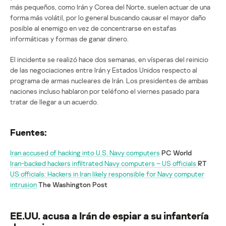
más pequeños, como Irán y Corea del Norte, suelen actuar de una
forma más volátil, por lo general buscando causar el mayor daño
posible al enemigo en vez de concentrarse en estafas
informáticas y formas de ganar dinero.
El incidente se realizó hace dos semanas, en vísperas del reinicio
de las negociaciones entre Irán y Estados Unidos respecto al
programa de armas nucleares de Irán. Los presidentes de ambas
naciones incluso hablaron por teléfono el viernes pasado para
tratar de llegar a un acuerdo.
Fuentes:
Iran accused of hacking into U.S. Navy computers
PC World
Iran-backed hackers infiltrated Navy computers – US officials
RT
US officials: Hackers in Iran likely responsible for Navy computer
intrusion
The Washington Post
EE.UU. acusa a Irán de espiar a su infantería