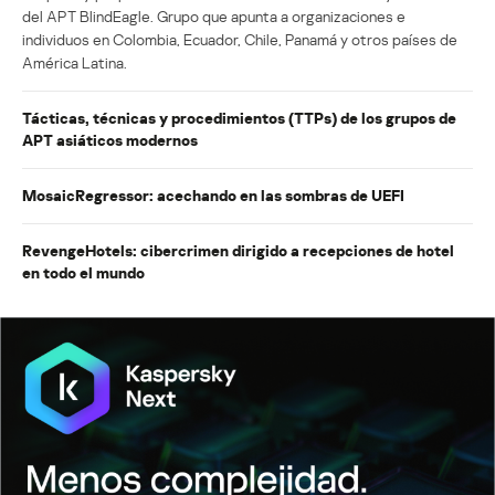
del APT BlindEagle. Grupo que apunta a organizaciones e
individuos en Colombia, Ecuador, Chile, Panamá y otros países de
América Latina.
Tácticas, técnicas y procedimientos (TTPs) de los grupos de
APT asiáticos modernos
MosaicRegressor: acechando en las sombras de UEFI
RevengeHotels: cibercrimen dirigido a recepciones de hotel
en todo el mundo