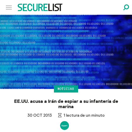
NOTICIAS
EE.UU. acusa a Irán de espiar a su infantería de
marina
30 OCT 2013
1
lectura de un minuto