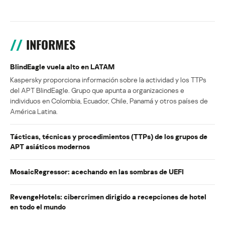
INFORMES
BlindEagle vuela alto en LATAM
Kaspersky proporciona información sobre la actividad y los TTPs
del APT BlindEagle. Grupo que apunta a organizaciones e
individuos en Colombia, Ecuador, Chile, Panamá y otros países de
América Latina.
Tácticas, técnicas y procedimientos (TTPs) de los grupos de
APT asiáticos modernos
MosaicRegressor: acechando en las sombras de UEFI
RevengeHotels: cibercrimen dirigido a recepciones de hotel
en todo el mundo