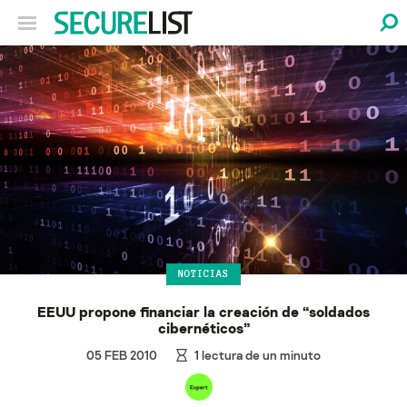
NOTICIAS
EEUU propone financiar la creación de “soldados
cibernéticos”
05 FEB 2010
1
lectura de un minuto