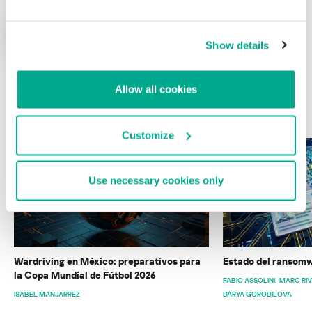
Show details
Allow all cookies
ÚLTIMAS PUBLICACIONES
Customize
Use necessary cookies only
Wardriving en México: preparativos para
Estado del ransomw
la Copa Mundial de Fútbol 2026
FABIO ASSOLINI
MARC RI
ISABEL MANJARREZ
DARYA GORODILOVA