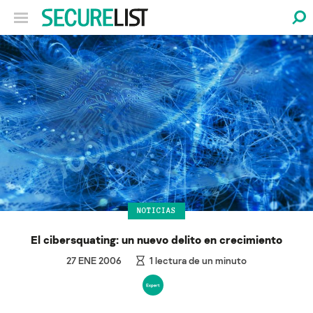
NOTICIAS
El cibersquating: un nuevo delito en crecimiento
27 ENE 2006
1
lectura de un minuto