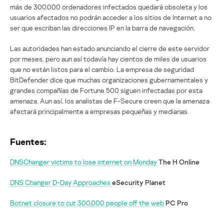
más de 300.000 ordenadores infectados quedará obsoleta y los
usuarios afectados no podrán acceder a los sitios de Internet a no
ser que escriban las direcciones IP en la barra de navegación.
Las autoridades han estado anunciando el cierre de este servidor
por meses, pero aun así todavía hay cientos de miles de usuarios
que no están listos para el cambio. La empresa de seguridad
BitDefender dice que muchas organizaciones gubernamentales y
grandes compañías de Fortune 500 siguen infectadas por esta
amenaza. Aun así, los analistas de F-Secure creen que la amenaza
afectará principalmente a empresas pequeñas y medianas.
Fuentes:
DNSChanger victims to lose internet on Monday
The H Online
DNS Changer D-Day Approaches
eSecurity Planet
Botnet closure to cut 300,000 people off the web
PC Pro