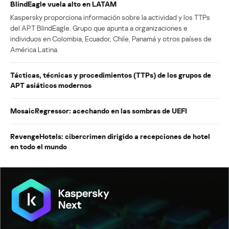
BlindEagle vuela alto en LATAM
Kaspersky proporciona información sobre la actividad y los TTPs
del APT BlindEagle. Grupo que apunta a organizaciones e
individuos en Colombia, Ecuador, Chile, Panamá y otros países de
América Latina.
Tácticas, técnicas y procedimientos (TTPs) de los grupos de
APT asiáticos modernos
MosaicRegressor: acechando en las sombras de UEFI
RevengeHotels: cibercrimen dirigido a recepciones de hotel
en todo el mundo