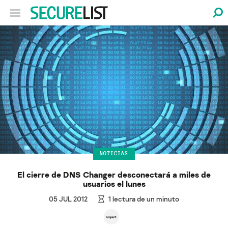
NOTICIAS
El cierre de DNS Changer desconectará a miles de
usuarios el lunes
05 JUL 2012
1
lectura de un minuto