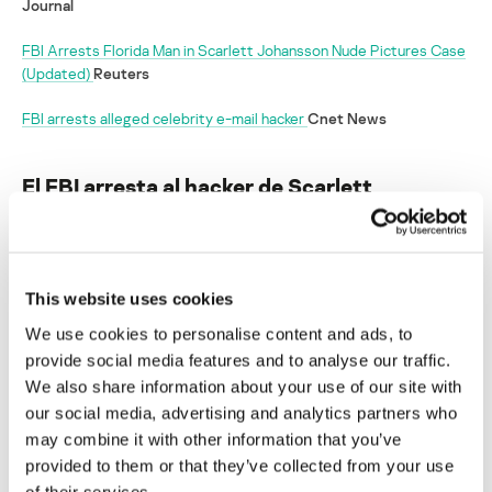
Journal
FBI Arrests Florida Man in Scarlett Johansson Nude Pictures Case
(Updated)
Reuters
FBI arrests alleged celebrity e-mail hacker
Cnet News
El FBI arresta al hacker de Scarlett
Johansson
Su dirección de correo electrónico no será publicada.
Los
campos obligatorios están marcados con
*
This website uses cookies
We use cookies to personalise content and ads, to
provide social media features and to analyse our traffic.
We also share information about your use of our site with
our social media, advertising and analytics partners who
may combine it with other information that you’ve
Nombre
*
Correo electrónico
*
provided to them or that they’ve collected from your use
of their services.