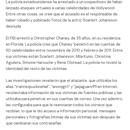
La policía estadounidense ha arrestado a un sospechoso de haber
lanzado ataques virtuales a varias celebridades de Hollywood.
Entre otras cosas, se cree que el acusado es el responsable de
haber robado y publicado fotos de la actriz Scarlett Johansson
desnuda.
El FBI arrestó a Christopher Chaney, de 35 años, en su residencia
en Florida. La policía cree que Chaney “penetró en las cuentas de
50 celebridades entre noviembre de 2010 y febrero de 2011. Entre
sus víctimas están Scarlett Johansson, Mila Kunis, Christina
Aguilera, Simone Harouche y Rene Olstead. La policía no reveló la
identidad del resto de las víctimas.
Las investigaciones revelaron que el atacante, que utilizaba los
alias “trainreqsuckswhat”, “anonygrrl” y “jaxjaguars911 en Internet,
recolectaba información de sus víctimas de fuentes públicas y las
utilizaba para penetrar en sus cuentas de correo. Una vez adentro,
las configuraba para que le reenviaran todos los correos que
recibían, lo que le dio acceso a información personal, mensajes
personales y fotografías íntimas de sus víctimas aun después de
que cambiaran sus contraseñas.