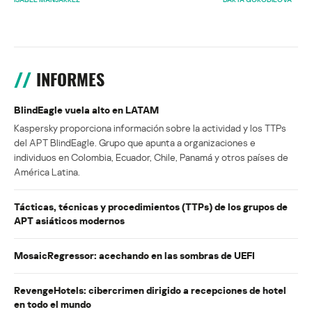
INFORMES
BlindEagle vuela alto en LATAM
Kaspersky proporciona información sobre la actividad y los TTPs
del APT BlindEagle. Grupo que apunta a organizaciones e
individuos en Colombia, Ecuador, Chile, Panamá y otros países de
América Latina.
Tácticas, técnicas y procedimientos (TTPs) de los grupos de
APT asiáticos modernos
MosaicRegressor: acechando en las sombras de UEFI
RevengeHotels: cibercrimen dirigido a recepciones de hotel
en todo el mundo