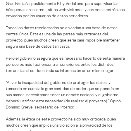
Gran Bretaña, posiblemente BT y Vodafone, para supervisar las
búsquedas en Internet, sitios web visitados y correos electrónicos
enviados por los usuarios de estos servidores.
Todos los datos recolectados se enviarían a una base de datos
central única. Esta es una de las partes más criticadas del
proyecto, pues muchos creen que sería casi imposible mantener
segura una base de datos tan vasta.
Pero el gobierno asegura que es necesario hacerlo de esta manera
porque es más fácil encontrar conexiones entre los distintos
terroristas si se tiene toda su información en un mismo lugar.
“Al ver la incapacidad del gobierno de proteger los datos, y
tomando en cuenta la gran cantidad de poder que se pondría en
sus manos, necesitamos tener un debate nacional y el gobierno
deberá justificar esta necesidad (de realizar el proyecto).” Opinó
Dominic Grieve, secretario del Interior.
Además, la ética de este proyecto ha sido muy criticada, pues
muchos creen que implica una violación a la privacidad de los