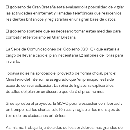
El gobierno de Gran Bretaña está evaluando la posibilidad de vigilar
las actividades en Internet y llamadas telefónicas que realicen los
residentes británicos y registrarlas en una gran base de datos.
El gobierno sostiene que es necesario tomar estas medidas para
combatir el terrorismo en Gran Bretaña.
La Sede de Comunicaciones del Gobierno (GCHQ), que estaría a
cargo de llevar a cabo el plan, necesitaría 1,2 millones de libras para
iniciarlo.
Todavía no se ha aprobado el proyecto de forma oficial, pero el
Ministerio del Interior ha asegurado que “en principio” está de
acuerdo con su realización. La reina de Inglaterra explicará los
detalles del plan en un discurso que dará el próximo mes.
Si se aprueba el proyecto, la GCHQ podría escuchar con libertad y
en tiempo real las charlas telefónicas y registrar los mensajes de
texto de los ciudadanos británicos.
Asimismo, trabajaría junto a dos de los servidores más grandes de