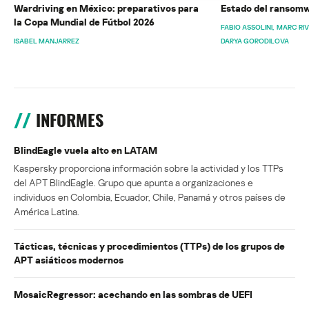
Wardriving en México: preparativos para
Estado del ransomw
la Copa Mundial de Fútbol 2026
FABIO ASSOLINI
MARC RI
ISABEL MANJARREZ
DARYA GORODILOVA
INFORMES
BlindEagle vuela alto en LATAM
Kaspersky proporciona información sobre la actividad y los TTPs
del APT BlindEagle. Grupo que apunta a organizaciones e
individuos en Colombia, Ecuador, Chile, Panamá y otros países de
América Latina.
Tácticas, técnicas y procedimientos (TTPs) de los grupos de
APT asiáticos modernos
MosaicRegressor: acechando en las sombras de UEFI