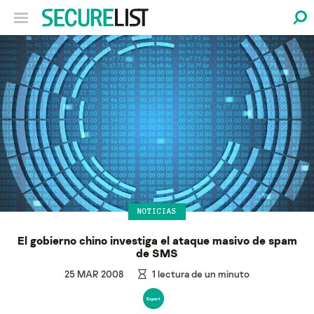
NOTICIAS
El gobierno chino investiga el ataque masivo de spam
de SMS
25 MAR 2008
1
lectura de un minuto