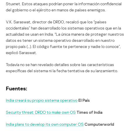
Stuxnet. Estos ataques podrían poner la información confidencial
del gobierno o el ejército en manos de países enemigos.
V.K. Saraswat, director de DRDO, recalcó que los “países
occidentales” han desarrollado los sistemas operativos que en la
actualidad se usan en India. “La única manera de proteger nuestros
datos es tener un sistema operativo desarrollado en nuestro
propio país (…). El código fuente te pertenece y nadie lo conoce”,
explicó Saraswat.
Todavía no se han revelado detalles sobre las características
específicas del sistema ni la fecha tentativa de su lanzamiento.
Fuentes:
India creará su propio sistema operativo
El País
Security threat: DRDO to make own OS
Times of India
India plans to develop its own computer OS
Computerworld