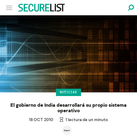
NOTICIAS
El gobierno de India desarrollará su propio sistema
operativo
18 OCT 2010
1
lectura de un minuto