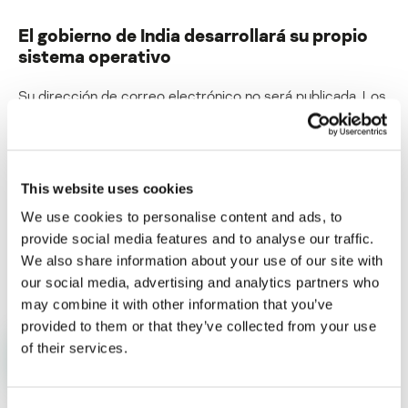
El gobierno de India desarrollará su propio
sistema operativo
Su dirección de correo electrónico no será publicada.
Los
campos obligatorios están marcados con
*
This website uses cookies
We use cookies to personalise content and ads, to
provide social media features and to analyse our traffic.
Nombre
*
Correo electrónico
*
We also share information about your use of our site with
our social media, advertising and analytics partners who
may combine it with other information that you’ve
provided to them or that they’ve collected from your use
of their services.