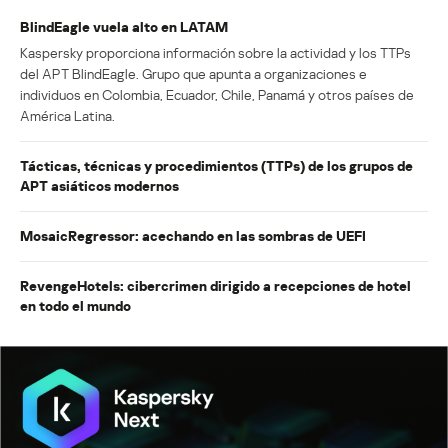
BlindEagle vuela alto en LATAM
Kaspersky proporciona información sobre la actividad y los TTPs
del APT BlindEagle. Grupo que apunta a organizaciones e
individuos en Colombia, Ecuador, Chile, Panamá y otros países de
América Latina.
Tácticas, técnicas y procedimientos (TTPs) de los grupos de
APT asiáticos modernos
MosaicRegressor: acechando en las sombras de UEFI
RevengeHotels: cibercrimen dirigido a recepciones de hotel
en todo el mundo