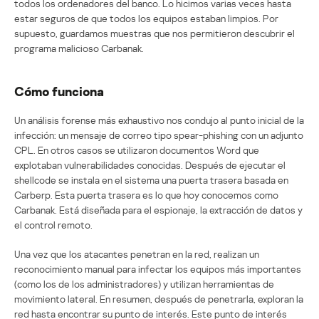
todos los ordenadores del banco. Lo hicimos varias veces hasta
estar seguros de que todos los equipos estaban limpios. Por
supuesto, guardamos muestras que nos permitieron descubrir el
programa malicioso Carbanak.
Cómo funciona
Un análisis forense más exhaustivo nos condujo al punto inicial de la
infección: un mensaje de correo tipo spear-phishing con un adjunto
CPL. En otros casos se utilizaron documentos Word que
explotaban vulnerabilidades conocidas. Después de ejecutar el
shellcode se instala en el sistema una puerta trasera basada en
Carberp. Esta puerta trasera es lo que hoy conocemos como
Carbanak. Está diseñada para el espionaje, la extracción de datos y
el control remoto.
Una vez que los atacantes penetran en la red, realizan un
reconocimiento manual para infectar los equipos más importantes
(como los de los administradores) y utilizan herramientas de
movimiento lateral. En resumen, después de penetrarla, exploran la
red hasta encontrar su punto de interés. Este punto de interés