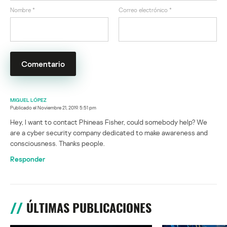
Nombre
*
Correo electrónico
*
MIGUEL LÓPEZ
Publicado el
Noviembre 21, 2019. 5:51 pm
Hey, I want to contact Phineas Fisher, could somebody help? We
are a cyber security company dedicated to make awareness and
consciousness. Thanks people.
Responder
ÚLTIMAS PUBLICACIONES