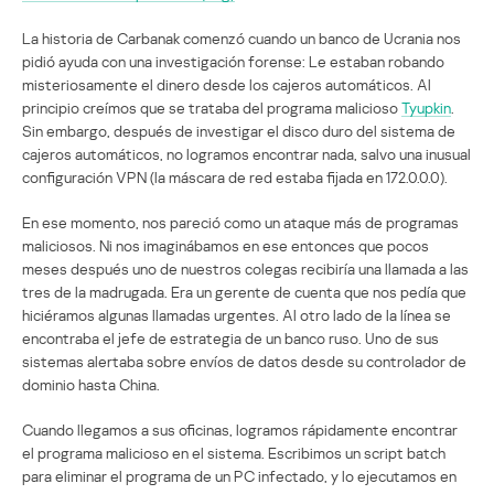
La historia de Carbanak comenzó cuando un banco de Ucrania nos
pidió ayuda con una investigación forense: Le estaban robando
misteriosamente el dinero desde los cajeros automáticos. Al
principio creímos que se trataba del programa malicioso
Tyupkin
.
Sin embargo, después de investigar el disco duro del sistema de
cajeros automáticos, no logramos encontrar nada, salvo una inusual
configuración VPN (la máscara de red estaba fijada en 172.0.0.0).
En ese momento, nos pareció como un ataque más de programas
maliciosos. Ni nos imaginábamos en ese entonces que pocos
meses después uno de nuestros colegas recibiría una llamada a las
tres de la madrugada. Era un gerente de cuenta que nos pedía que
hiciéramos algunas llamadas urgentes. Al otro lado de la línea se
encontraba el jefe de estrategia de un banco ruso. Uno de sus
sistemas alertaba sobre envíos de datos desde su controlador de
dominio hasta China.
Cuando llegamos a sus oficinas, logramos rápidamente encontrar
el programa malicioso en el sistema. Escribimos un script batch
para eliminar el programa de un PC infectado, y lo ejecutamos en