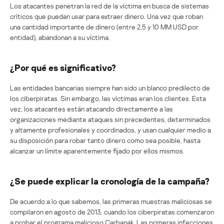
Los atacantes penetran la red de la víctima en busca de sistemas
críticos que puedan usar para extraer dinero. Una vez que roban
una cantidad importante de dinero (entre 2,5 y 10 MM USD por
entidad), abandonan a su víctima.
¿Por qué es significativo?
Las entidades bancarias siempre han sido un blanco predilecto de
los ciberpiratas. Sin embargo, las víctimas eran los clientes. Esta
vez, los atacantes están atacando directamente a las
organizaciones mediante ataques sin precedentes, determinados
y altamente profesionales y coordinados, y usan cualquier medio a
su disposición para robar tanto dinero como sea posible, hasta
alcanzar un límite aparentemente fijado por ellos mismos.
¿Se puede explicar la cronología de la campaña?
De acuerdo a lo que sabemos, las primeras muestras maliciosas se
compilaron en agosto de 2013, cuando los ciberpiratas comenzaron
a probar el programa malicioso Carbanak. Las primeras infecciones