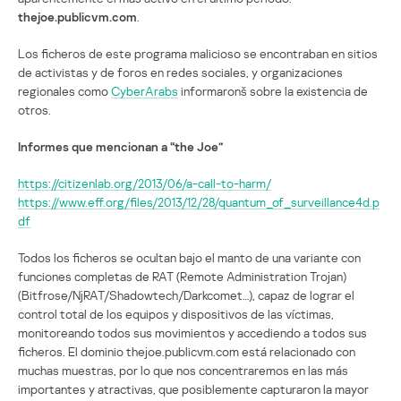
thejoe.publicvm.com
.
Los ficheros de este programa malicioso se encontraban en sitios
de activistas y de foros en redes sociales, y organizaciones
regionales como
CyberArabs
informaronš sobre la existencia de
otros.
Informes que mencionan a “the Joe”
https://citizenlab.org/2013/06/a-call-to-harm/
https://www.eff.org/files/2013/12/28/quantum_of_surveillance4d.p
df
Todos los ficheros se ocultan bajo el manto de una variante con
funciones completas de RAT (Remote Administration Trojan)
(Bitfrose/NjRAT/Shadowtech/Darkcomet…), capaz de lograr el
control total de los equipos y dispositivos de las víctimas,
monitoreando todos sus movimientos y accediendo a todos sus
ficheros. El dominio thejoe.publicvm.com está relacionado con
muchas muestras, por lo que nos concentraremos en las más
importantes y atractivas, que posiblemente capturaron la mayor