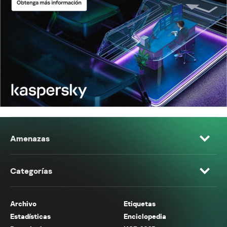
Amenazas
Categorías
Archivo
Etiquetas
Estadísticas
Enciclopedia