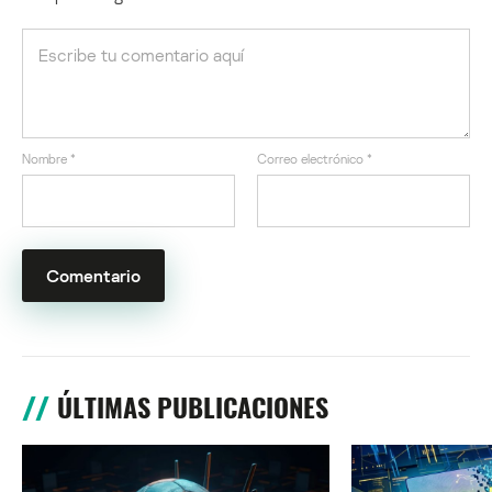
Nombre
*
Correo electrónico
*
ÚLTIMAS PUBLICACIONES