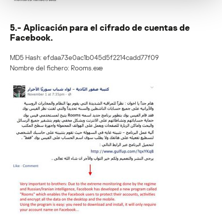
5.- Aplicación para el cifrado de cuentas de
Facebook.
MD5 Hash: efdaa73e0ac1b045d5f2214cadd77f09
Nombre del fichero: Rooms.exe