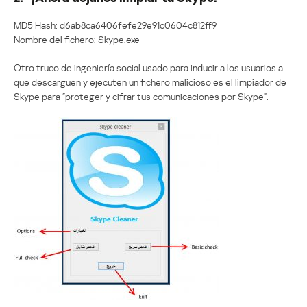
MD5 Hash: d6ab8ca6406fefe29e91c0604c812ff9
Nombre del fichero: Skype.exe
Otro truco de ingeniería social usado para inducir a los usuarios a
que descarguen y ejecuten un fichero malicioso es el limpiador de
Skype para “proteger y cifrar tus comunicaciones por Skype”.