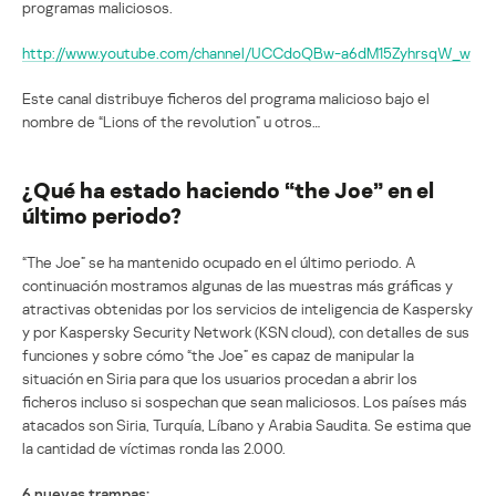
programas maliciosos.
http://www.youtube.com/channel/UCCdoQBw-a6dM15ZyhrsqW_w
Este canal distribuye ficheros del programa malicioso bajo el
nombre de “Lions of the revolution” u otros…
¿Qué ha estado haciendo “the Joe” en el
último periodo?
“The Joe” se ha mantenido ocupado en el último periodo. A
continuación mostramos algunas de las muestras más gráficas y
atractivas obtenidas por los servicios de inteligencia de Kaspersky
y por Kaspersky Security Network (KSN cloud), con detalles de sus
funciones y sobre cómo “the Joe” es capaz de manipular la
situación en Siria para que los usuarios procedan a abrir los
ficheros incluso si sospechan que sean maliciosos. Los países más
atacados son Siria, Turquía, Líbano y Arabia Saudita. Se estima que
la cantidad de víctimas ronda las 2.000.
6 nuevas trampas: