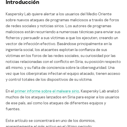
Introducción
Kaspersky Lab quiere alertar a los usuarios del Medio Oriente
sobre nuevos ataques de programas maliciosos a través de foros
de redes sociales y noticias sirios. Los autores de programas
maliciosos están recurriendo a numerosas técnicas para enviar sus
ficheros y persuadir a sus víctimas a que los ejecuten, creando un
vector de infección efectivo. Basándose principalmente en la
ingeniería social, los atacantes explotan la confianza de sus
víctimas en los foros de las redes sociales, su curiosidad por las
noticias relacionadas con el conflicto en Siria, su posición respecto
alš mismo, y su falta de conciencia sobre la ciberseguridad. Una
vez que los ciberpiratas infectan el equipo atacado, tienen acceso
y control totales de los dispositivos de su víctima.
En el
primer informe sobre el malware sirio
, Kaspersky Lab analizó
muchos de los ataques lanzados en Siria para espiar a los usuarios
de ese país, así como los ataques de diferentes equipos y
fuentes.
Este artículo se concentrará en uno de los dominios,
aparentemente el más activo en el último periodo: