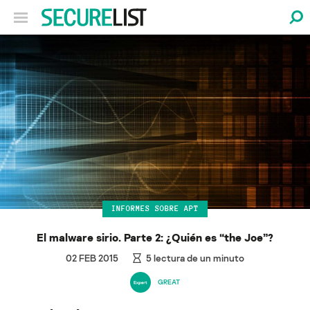
INFORMES SOBRE APT
El malware sirio. Parte 2: ¿Quién es “the Joe”?
02 FEB 2015
5
lectura de un minuto
GREAT