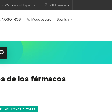
51-999 usuarios Corporativo
+1000 usuarios
N NOSOTROS
Modo oscuro
Spanish
os de los fármacos
DE LOS MISMOS AUTORES