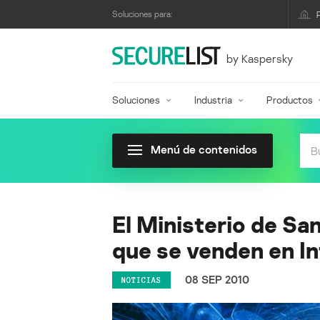
Soluciones para:
by Kaspersky
Soluciones
Industria
Productos
Menú de contenidos
El Ministerio de Sa
que se venden en I
08 SEP 2010
NOTICIAS