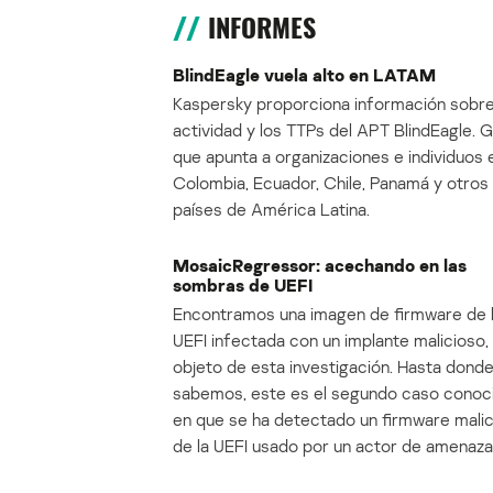
INFORMES
BlindEagle vuela alto en LATAM
Kaspersky proporciona información sobre
actividad y los TTPs del APT BlindEagle. 
que apunta a organizaciones e individuos 
Colombia, Ecuador, Chile, Panamá y otros
países de América Latina.
MosaicRegressor: acechando en las
sombras de UEFI
Encontramos una imagen de firmware de 
UEFI infectada con un implante malicioso, 
objeto de esta investigación. Hasta dond
sabemos, este es el segundo caso conoc
en que se ha detectado un firmware mali
de la UEFI usado por un actor de amenaza