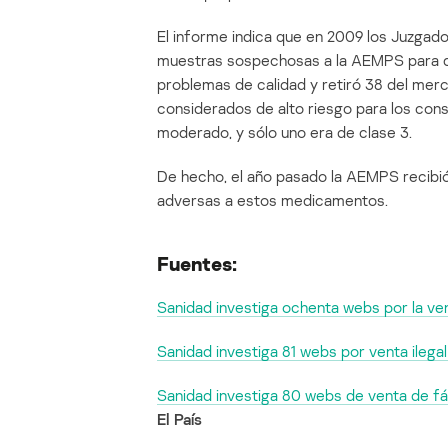
El informe indica que en 2009 los Juzga
muestras sospechosas a la AEMPS para que
problemas de calidad y retiró 38 del mer
considerados de alto riesgo para los cons
moderado, y sólo uno era de clase 3.
De hecho, el año pasado la AEMPS recibi
adversas a estos medicamentos.
Fuentes:
Sanidad investiga ochenta webs por la v
Sanidad investiga 81 webs por venta ileg
Sanidad investiga 80 webs de venta de 
El País