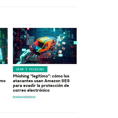
SPAM Y PHISHING
Phishing “legítimo”: cómo los
ómo
atacantes usan Amazon SES
para evadir la protección de
correo electrónico
ROMAN DEDENOK