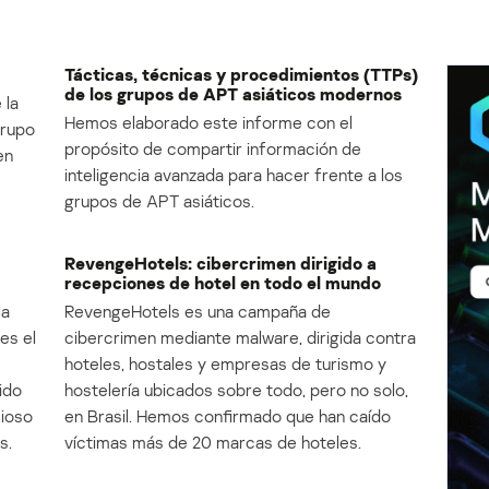
Tácticas, técnicas y procedimientos (TTPs)
de los grupos de APT asiáticos modernos
 la
Hemos elaborado este informe con el
Grupo
propósito de compartir información de
en
inteligencia avanzada para hacer frente a los
grupos de APT asiáticos.
RevengeHotels: cibercrimen dirigido a
recepciones de hotel en todo el mundo
la
RevengeHotels es una campaña de
es el
cibercrimen mediante malware, dirigida contra
e
hoteles, hostales y empresas de turismo y
ido
hostelería ubicados sobre todo, pero no solo,
cioso
en Brasil. Hemos confirmado que han caído
s.
víctimas más de 20 marcas de hoteles.