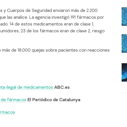
dos y Cuerpos de Seguridad enviaron más de 2.200
 las analice. La agencia investigó 191 fármacos por
cado. 14 de estos medicamentos eran de clase 1,
umidores, 23 de los fármacos eran de clase 2, riesgo
ó más de 18.000 quejas sobre pacientes con reacciones
enta ilegal de medicamentos
ABC.es
al de fármacos
El Periódico de Catalunya
fármacos