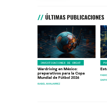
ÚLTIMAS PUBLICACIONES
INVESTIGACIONES DE GREAT
PU
Wardriving en México:
Est
preparativos para la Copa
FABIO
Mundial de Fútbol 2026
DARY
ISABEL MANJARREZ