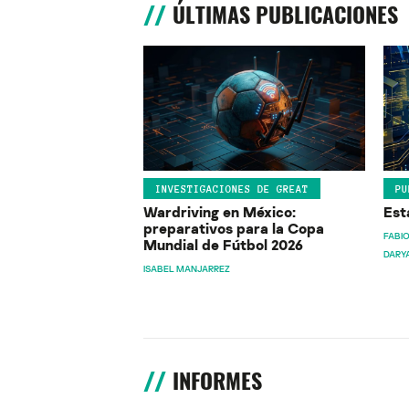
ÚLTIMAS PUBLICACIONES
INVESTIGACIONES DE GREAT
PU
Wardriving en México:
Est
preparativos para la Copa
FABIO
Mundial de Fútbol 2026
DARY
ISABEL MANJARREZ
INFORMES