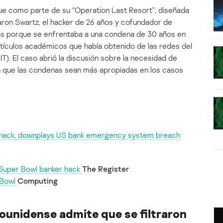
ue como parte de su “Operation Last Resort”, diseñada
Aaron Swartz, el hacker de 26 años y cofundador de
s porque se enfrentaba a una condena de 30 años en
rtículos académicos que había obtenido de las redes del
T). El caso abrió la discusión sobre la necesidad de
n que las condenas sean más apropiadas en los casos
 hack, downplays US bank emergency system breach
Super Bowl banker hack
The Register
 Bowl
Computing
ounidense admite que se filtraron