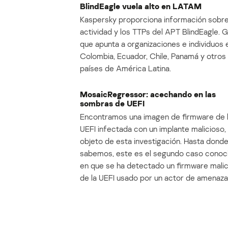
BlindEagle vuela alto en LATAM
Kaspersky proporciona información sobre
actividad y los TTPs del APT BlindEagle. 
que apunta a organizaciones e individuos 
Colombia, Ecuador, Chile, Panamá y otros
países de América Latina.
MosaicRegressor: acechando en las
sombras de UEFI
Encontramos una imagen de firmware de 
UEFI infectada con un implante malicioso, 
objeto de esta investigación. Hasta dond
sabemos, este es el segundo caso conoc
en que se ha detectado un firmware mali
de la UEFI usado por un actor de amenaza