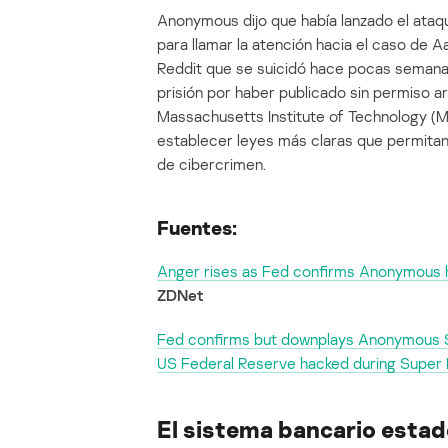
Anonymous dijo que había lanzado el ataq
para llamar la atención hacia el caso de 
Reddit que se suicidó hace pocas semana
prisión por haber publicado sin permiso a
Massachusetts Institute of Technology (MI
establecer leyes más claras que permita
de cibercrimen.
Fuentes:
Anger rises as Fed confirms Anonymous
ZDNet
Fed confirms but downplays Anonymous 
US Federal Reserve hacked during Super
El sistema bancario estad