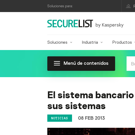
Soluciones para:
by Kaspersky
Soluciones
Industria
Productos
Menú de contenidos
El sistema bancario
sus sistemas
08 FEB 2013
NOTICIAS