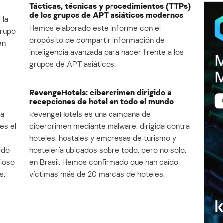
Tácticas, técnicas y procedimientos (TTPs)
de los grupos de APT asiáticos modernos
 la
Hemos elaborado este informe con el
Grupo
propósito de compartir información de
en
inteligencia avanzada para hacer frente a los
grupos de APT asiáticos.
RevengeHotels: cibercrimen dirigido a
recepciones de hotel en todo el mundo
la
RevengeHotels es una campaña de
es el
cibercrimen mediante malware, dirigida contra
e
hoteles, hostales y empresas de turismo y
ido
hostelería ubicados sobre todo, pero no solo,
cioso
en Brasil. Hemos confirmado que han caído
s.
víctimas más de 20 marcas de hoteles.