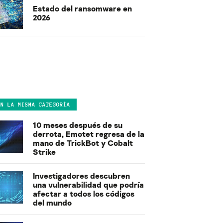
Estado del ransomware en
2026
EN LA MISMA CATEGORÍA
10 meses después de su
derrota, Emotet regresa de la
mano de TrickBot y Cobalt
Strike
Investigadores descubren
una vulnerabilidad que podría
afectar a todos los códigos
del mundo