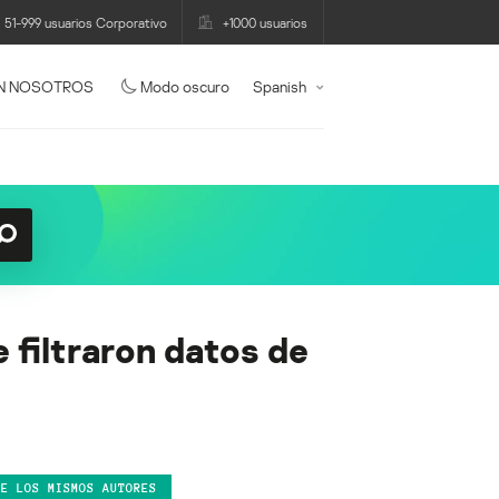
51-999 usuarios Corporativo
+1000 usuarios
N NOSOTROS
Modo oscuro
Spanish
 filtraron datos de
DE LOS MISMOS AUTORES