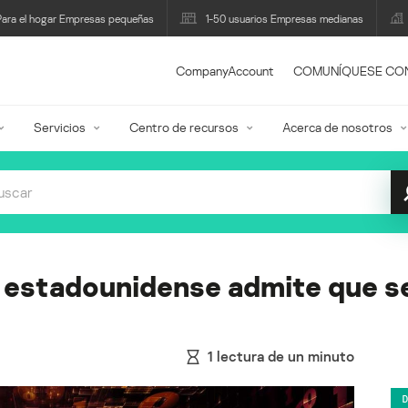
Para el hogar Empresas pequeñas
1-50 usuarios Empresas medianas
CompanyAccount
COMUNÍQUESE CO
Servicios
Centro de recursos
Acerca de nosotros
 estadounidense admite que se
1
lectura de un minuto