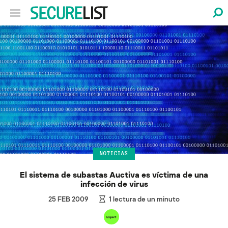
NOTICIAS
El sistema de subastas Auctiva es víctima de una
infección de virus
25 FEB 2009
1
lectura de un minuto