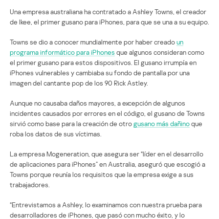
Una empresa australiana ha contratado a Ashley Towns, el creador
de Ikee, el primer gusano para iPhones, para que se una a su equipo.
Towns se dio a conocer mundialmente por haber creado
un
programa informático para iPhones
que algunos consideran como
el primer gusano para estos dispositivos. El gusano irrumpía en
iPhones vulnerables y cambiaba su fondo de pantalla por una
imagen del cantante pop de los 90 Rick Astley.
Aunque no causaba daños mayores, a excepción de algunos
incidentes causados por errores en el código, el gusano de Towns
sirvió como base para la creación de otro
gusano más dañino
que
roba los datos de sus víctimas.
La empresa Mogeneration, que asegura ser “líder en el desarrollo
de aplicaciones para iPhones” en Australia, aseguró que escogió a
Towns porque reunía los requisitos que la empresa exige a sus
trabajadores.
“Entrevistamos a Ashley, lo examinamos con nuestra prueba para
desarrolladores de iPhones, que pasó con mucho éxito, y lo