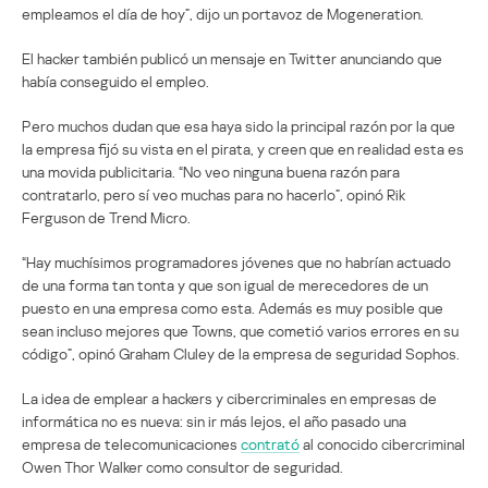
empleamos el día de hoy”, dijo un portavoz de Mogeneration.
El hacker también publicó un mensaje en Twitter anunciando que
había conseguido el empleo.
Pero muchos dudan que esa haya sido la principal razón por la que
la empresa fijó su vista en el pirata, y creen que en realidad esta es
una movida publicitaria. “No veo ninguna buena razón para
contratarlo, pero sí veo muchas para no hacerlo”, opinó Rik
Ferguson de Trend Micro.
“Hay muchísimos programadores jóvenes que no habrían actuado
de una forma tan tonta y que son igual de merecedores de un
puesto en una empresa como esta. Además es muy posible que
sean incluso mejores que Towns, que cometió varios errores en su
código”, opinó Graham Cluley de la empresa de seguridad Sophos.
La idea de emplear a hackers y cibercriminales en empresas de
informática no es nueva: sin ir más lejos, el año pasado una
empresa de telecomunicaciones
contrató
al conocido cibercriminal
Owen Thor Walker como consultor de seguridad.