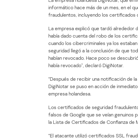
La empresa holandesa DigiNotar, que emit
informático hace más de un mes, en el qu
fraudulentos, incluyendo los certificados 
La empresa explicó que tardó alrededor d
había dado cuenta del robo de los certif
cuando los cibercriminales ya los estaban 
seguridad llegó a la conclusión de que to
habían revocado. Hace poco se descubrió 
había revocado”, declaró DigiNotar.
“Después de recibir una notificación de l
DigiNotar se puso en acción de inmediato 
empresa holandesa.
Los certificados de seguridad fraudulento
falsos de Google que se veían genuinos p
la Lista de Certificados de Confianza de 
“El atacante utilizó certificados SSL frau