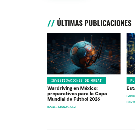
ÚLTIMAS PUBLICACIONES
INVESTIGACIONES DE GREAT
PU
Wardriving en México:
Est
preparativos para la Copa
FABIO
Mundial de Fútbol 2026
DARY
ISABEL MANJARREZ