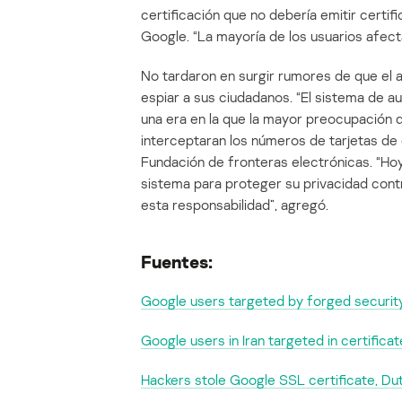
certificación que no debería emitir certif
Google. “La mayoría de los usuarios afect
No tardaron en surgir rumores de que el at
espiar a sus ciudadanos. “El sistema de a
una era en la que la mayor preocupación d
interceptaran los números de tarjetas de c
Fundación de fronteras electrónicas. “Hoy
sistema para proteger su privacidad con
esta responsabilidad”, agregó.
Fuentes:
Google users targeted by forged security
Google users in Iran targeted in certific
Hackers stole Google SSL certificate, Du