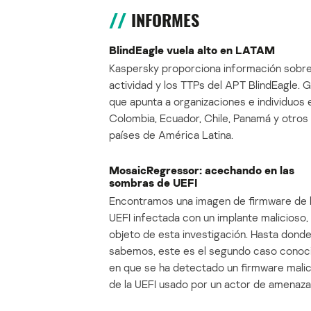
INFORMES
BlindEagle vuela alto en LATAM
Kaspersky proporciona información sobre
actividad y los TTPs del APT BlindEagle. 
que apunta a organizaciones e individuos 
Colombia, Ecuador, Chile, Panamá y otros
países de América Latina.
MosaicRegressor: acechando en las
sombras de UEFI
Encontramos una imagen de firmware de 
UEFI infectada con un implante malicioso, 
objeto de esta investigación. Hasta dond
sabemos, este es el segundo caso conoc
en que se ha detectado un firmware mali
de la UEFI usado por un actor de amenaza