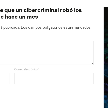
 que un cibercriminal robó los
le hace un mes
á publicada.
Los campos obligatorios están marcados
Correo electrónico
*