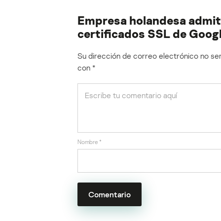
Empresa holandesa admite
certificados SSL de Goog
Su dirección de correo electrónico no ser
con
*
Nombre
*