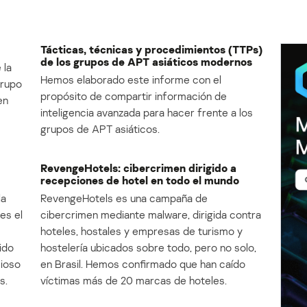
Tácticas, técnicas y procedimientos (TTPs)
de los grupos de APT asiáticos modernos
 la
Hemos elaborado este informe con el
Grupo
propósito de compartir información de
en
inteligencia avanzada para hacer frente a los
grupos de APT asiáticos.
RevengeHotels: cibercrimen dirigido a
recepciones de hotel en todo el mundo
la
RevengeHotels es una campaña de
es el
cibercrimen mediante malware, dirigida contra
e
hoteles, hostales y empresas de turismo y
ido
hostelería ubicados sobre todo, pero no solo,
cioso
en Brasil. Hemos confirmado que han caído
s.
víctimas más de 20 marcas de hoteles.