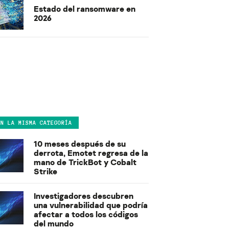
Estado del ransomware en
2026
EN LA MISMA CATEGORÍA
10 meses después de su
derrota, Emotet regresa de la
mano de TrickBot y Cobalt
Strike
Investigadores descubren
una vulnerabilidad que podría
afectar a todos los códigos
del mundo