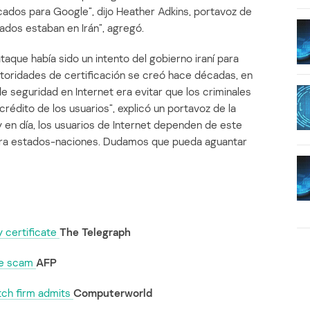
icados para Google”, dijo Heather Adkins, portavoz de
ados estaban en Irán”, agregó.
aque había sido un intento del gobierno iraní para
utoridades de certificación se creó hace décadas, en
e seguridad en Internet era evitar que los criminales
rédito de los usuarios”, explicó un portavoz de la
 en día, los usuarios de Internet dependen de este
tra estados-naciones. Dudamos que pueda aguantar
 certificate
The Telegraph
ate scam
AFP
tch firm admits
Computerworld