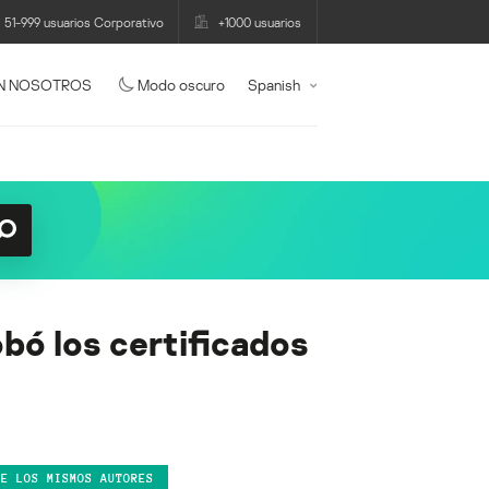
51-999 usuarios Corporativo
+1000 usuarios
N NOSOTROS
Modo oscuro
Spanish
bó los certificados
DE LOS MISMOS AUTORES