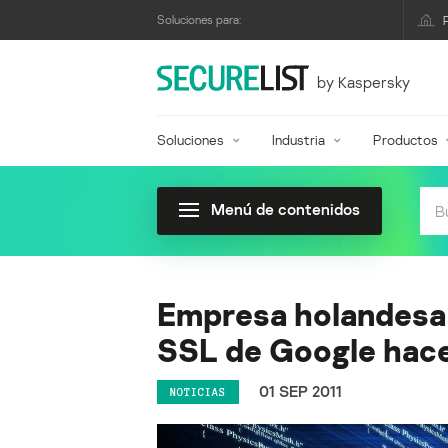
Soluciones para:
by Kaspersky
Soluciones
Industria
Productos
Menú de contenidos
Empresa holandesa a
SSL de Google hac
01 SEP 2011
NOTICIAS