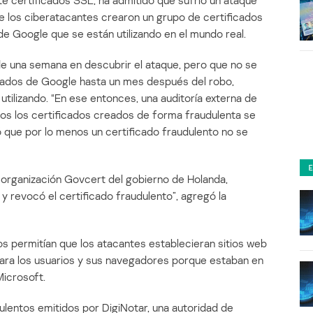
e certificados SSL, ha admitido que sufrió un ataque
e los ciberatacantes crearon un grupo de certificados
de Google que se están utilizando en el mundo real.
e una semana en descubrir el ataque, pero que no se
icados de Google hasta un mes después del robo,
utilizando. “En ese entonces, una auditoría externa de
dos los certificados creados de forma fraudulenta se
que por lo menos un certificado fraudulento no se
a organización Govcert del gobierno de Holanda,
y revocó el certificado fraudulento”, agregó la
s permitían que los atacantes establecieran sitios web
ara los usuarios y sus navegadores porque estaban en
Microsoft.
dulentos emitidos por DigiNotar, una autoridad de