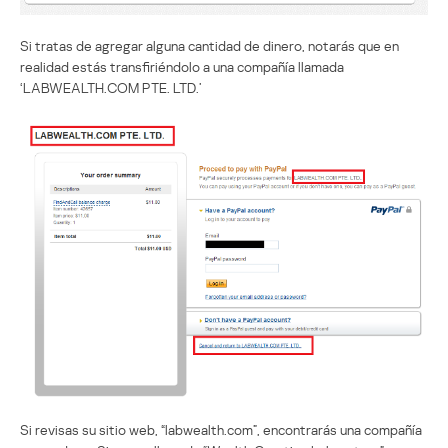
Si tratas de agregar alguna cantidad de dinero, notarás que en
realidad estás transfiriéndolo a una compañía llamada
‘LABWEALTH.COM PTE. LTD.’
Si revisas su sitio web, “labwealth.com”, encontrarás una compañía