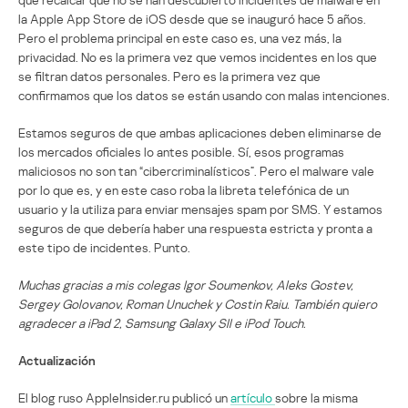
la Apple App Store de iOS desde que se inauguró hace 5 años.
Pero el problema principal en este caso es, una vez más, la
privacidad. No es la primera vez que vemos incidentes en los que
se filtran datos personales. Pero es la primera vez que
confirmamos que los datos se están usando con malas intenciones.
Estamos seguros de que ambas aplicaciones deben eliminarse de
los mercados oficiales lo antes posible. Sí, esos programas
maliciosos no son tan “cibercriminalísticos”. Pero el malware vale
por lo que es, y en este caso roba la libreta telefónica de un
usuario y la utiliza para enviar mensajes spam por SMS. Y estamos
seguros de que debería haber una respuesta estricta y pronta a
este tipo de incidentes. Punto.
Muchas gracias a mis colegas Igor Soumenkov, Aleks Gostev,
Sergey Golovanov, Roman Unuchek y Costin Raiu. También quiero
agradecer a iPad 2, Samsung Galaxy SII e iPod Touch.
Actualización
El blog ruso AppleInsider.ru publicó un
artículo
sobre la misma