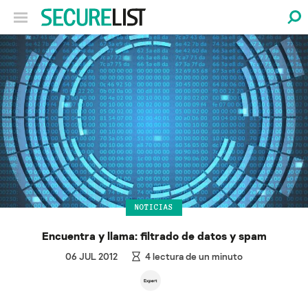
NOTICIAS
Encuentra y llama: filtrado de datos y spam
06 JUL 2012
4
lectura de un minuto