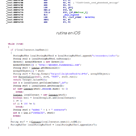
rutina en iOS