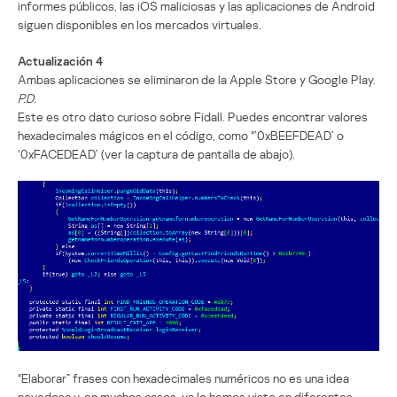
informes públicos, las iOS maliciosas y las aplicaciones de Android
siguen disponibles en los mercados virtuales.
Actualización 4
Ambas aplicaciones se eliminaron de la Apple Store y Google Play.
P.D.
Este es otro dato curioso sobre Fidall. Puedes encontrar valores
hexadecimales mágicos en el código, como “’0xBEEFDEAD’ o
‘0xFACEDEAD’ (ver la captura de pantalla de abajo).
“Elaborar” frases con hexadecimales numéricos no es una idea
novedosa y, en muchos casos, ya lo hemos visto en diferentes