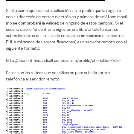
Si el usuario ejecuta esta aplicación, se le pedirá que la registre
con su dirección de correo electrónico y número de teléfono móvil
(
no se comprobará la validez
de ninguno de estos campos). Si el
usuario quiere “encontrar amigos en una libreta telefónica”, se
suben los datos de su lista de contactos
en secreto
(sin mostrar
EULA/términos de uso/notificaciones) a un servidor remoto con el
siguiente formato:
http://abonent.findandcall.com/system/profile/phoneBook?sid=
Estas son las rutinas que se utilizaron para subir la libreta
telefónica al servidor remoto: