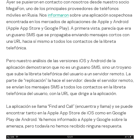
Ayer se pusieron en contacto con nosotros desde nuestro socio
MegaFon, uno de los principales proveedores de teléfonos
móviles en Rusia. Nos
informaron
sobre una aplicación sospechosa
encontrada en los mercados de aplicaciones de Apple y Android
(Apple App Store y Google Play). A primera vista, parecía que era
un gusano SMS que se propagaba enviando mensajes cortos con
una URL hacia sí mismo a todos los contactos de la libreta
telefónica.
Pero nuestro análisis de las versiones iOS y Android de la
aplicación demostraron que no es un gusano SMS, sino un troyano
que sube la libreta telefónica del usuario a un servidor remoto. La
parte de “replicación” la hace el servidor: desde el servidor remoto,
se envían los mensajes SMS a todos los contactos en la libreta
telefónica del usuario, con la URL que dirige a la aplicación.
La aplicación se llama “Find and Call” (encuentra y llama) y se puede
encontrar tanto en la Apple App Store de iOS como en Google
Play de Android. Ya hemos informado a Apple y Google sobre la
amenaza, pero todavía no hemos recibido ninguna respuesta.