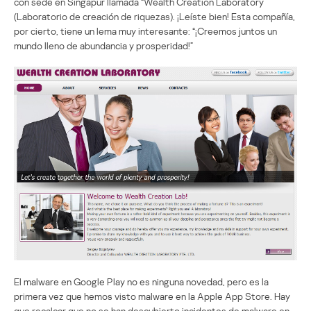
con sede en Singapur llamada “Wealth Creation Laboratory”
(Laboratorio de creación de riquezas). ¡Leíste bien! Esta compañía,
por cierto, tiene un lema muy interesante: “¡Creemos juntos un
mundo lleno de abundancia y prosperidad!”
El malware en Google Play no es ninguna novedad, pero es la
primera vez que hemos visto malware en la Apple App Store. Hay
que recalcar que no se han descubierto incidentes de malware en