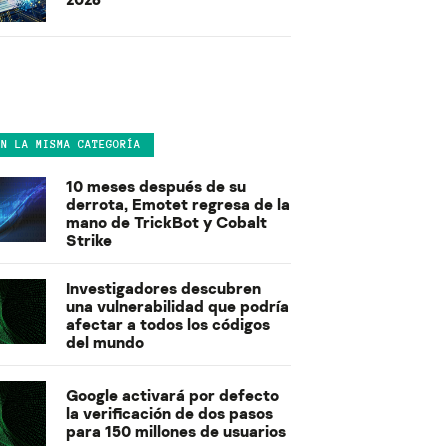
EN LA MISMA CATEGORÍA
10 meses después de su
derrota, Emotet regresa de la
mano de TrickBot y Cobalt
Strike
Investigadores descubren
una vulnerabilidad que podría
afectar a todos los códigos
del mundo
Google activará por defecto
la verificación de dos pasos
para 150 millones de usuarios