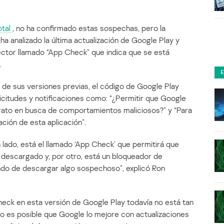
otal
, no ha confirmado estas sospechas, pero la
a analizado la última actualización de Google Play y
ctor llamado “App Check” que indica que se está
.
 de sus versiones previas, el código de Google Play
olicitudes y notificaciones como: “¿Permitir que Google
arato en busca de comportamientos maliciosos?” y “Para
ción de esta aplicación”.
 lado, está el llamado ‘App Check’ que permitirá que
 descargado y, por otro, está un bloqueador de
ando de descargar algo sospechoso”, explicó Ron
eck en esta versión de Google Play todavía no está tan
ro es posible que Google lo mejore con actualizaciones