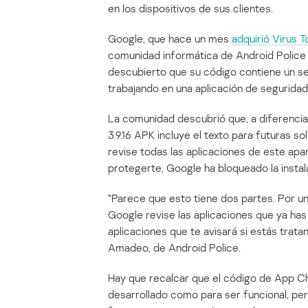
en los dispositivos de sus clientes.
Google, que hace un mes
adquirió Virus T
comunidad informática de Android Police h
descubierto que su código contiene un se
trabajando en una aplicación de seguridad
La comunidad descubrió que, a diferencia
3.9.16 APK incluye el texto para futuras s
revise todas las aplicaciones de este ap
protegerte, Google ha bloqueado la instala
“Parece que esto tiene dos partes. Por un
Google revise las aplicaciones que ya has
aplicaciones que te avisará si estás trat
Amadeo, de Android Police.
Hay que recalcar que el código de App Ch
desarrollado como para ser funcional, pe