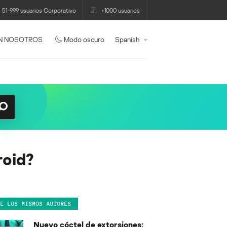
51-999 usuarios Corporativo
+1000 usuarios
N NOSOTROS
Modo oscuro
Spanish
roid?
DE LOS MISMOS AUTORES
Nuevo cóctel de extorsiones: