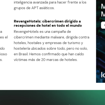
inteligencia avanzada para hacer frente a los
grupos de APT asiáticos.
RevengeHotels: cibercrimen dirigido a
recepciones de hotel en todo el mundo
la
RevengeHotels es una campaña de
es el
cibercrimen mediante malware, dirigida contra
e
hoteles, hostales y empresas de turismo y
ido
hostelería ubicados sobre todo, pero no solo,
cioso
en Brasil. Hemos confirmado que han caído
s.
víctimas más de 20 marcas de hoteles.