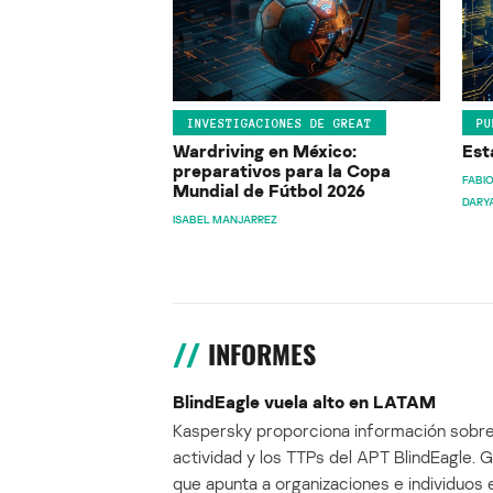
INVESTIGACIONES DE GREAT
PU
Wardriving en México:
Est
preparativos para la Copa
FABIO
Mundial de Fútbol 2026
DARY
ISABEL MANJARREZ
INFORMES
BlindEagle vuela alto en LATAM
Kaspersky proporciona información sobre
actividad y los TTPs del APT BlindEagle. 
que apunta a organizaciones e individuos 