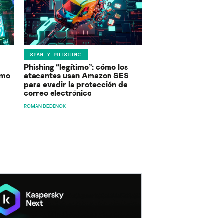
SPAM Y PHISHING
Phishing “legítimo”: cómo los
ómo
atacantes usan Amazon SES
para evadir la protección de
correo electrónico
ROMAN DEDENOK