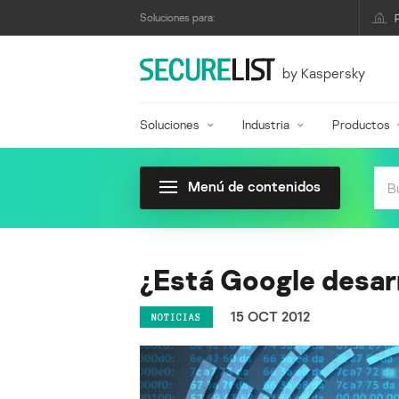
Soluciones para:
by Kaspersky
Soluciones
Industria
Productos
Menú de contenidos
¿Está Google desarr
15 OCT 2012
NOTICIAS