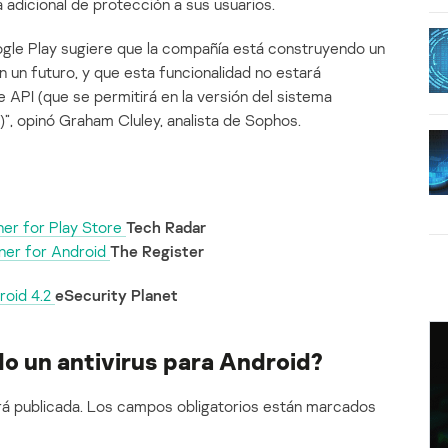
adicional de protección a sus usuarios.
ogle Play sugiere que la compañía está construyendo un
en un futuro, y que esta funcionalidad no estará
de API (que se permitirá en la versión del sistema
”, opinó Graham Cluley, analista de Sophos.
er for Play Store
Tech Radar
ner for Android
The Register
roid 4.2
eSecurity Planet
o un antivirus para Android?
á publicada.
Los campos obligatorios están marcados