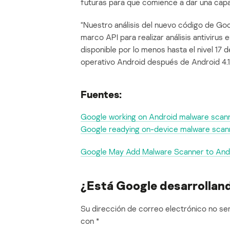
futuras para que comience a dar una capa 
“Nuestro análisis del nuevo código de Go
marco API para realizar análisis antivirus 
disponible por lo menos hasta el nivel 17 
operativo Android después de Android 4.1)
Fuentes:
Google working on Android malware scann
Google readying on-device malware scan
Google May Add Malware Scanner to And
¿Está Google desarrolland
Su dirección de correo electrónico no ser
con
*