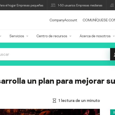
Para el hogar Empresas pequeñas
1-50 usuarios Empresas medianas
CompanyAccount
COMUNÍQUESE CO
Servicios
Centro de recursos
Acerca de nosotros
rrolla un plan para mejorar su
1
lectura de un minuto