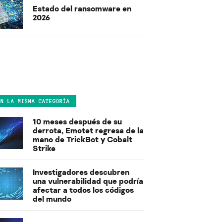
Estado del ransomware en
2026
EN LA MISMA CATEGORÍA
10 meses después de su
derrota, Emotet regresa de la
mano de TrickBot y Cobalt
Strike
Investigadores descubren
una vulnerabilidad que podría
afectar a todos los códigos
del mundo