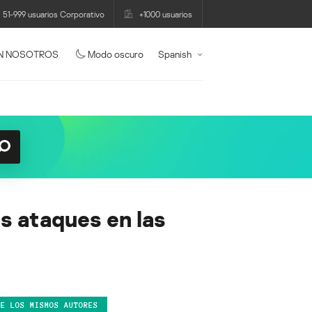
51-999 usuarios Corporativo
+1000 usuarios
N NOSOTROS
Modo oscuro
Spanish
s ataques en las
DE LOS MISMOS AUTORES