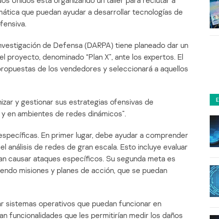
s Unidos está organizando un taller para reclutar a
ática que puedan ayudar a desarrollar tecnologías de
fensiva.
vestigación de Defensa (DARPA) tiene planeado dar un
el proyecto, denominado “Plan X”, ante los expertos. El
propuestas de los vendedores y seleccionará a aquellos
izar y gestionar sus estrategias ofensivas de
a y en ambientes de redes dinámicos”.
 específicas. En primer lugar, debe ayudar a comprender
l análisis de redes de gran escala. Esto incluye evaluar
rían causar ataques específicos. Su segunda meta es
uyendo misiones y planes de acción, que se puedan
lar sistemas operativos que puedan funcionar en
an funcionalidades que les permitirían medir los daños