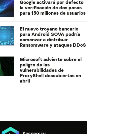
Google activará por defecto
la verificación de dos pasos
para 150 millones de usuarios
El nuevo troyano bancario
para Android SOVA podría
comenzar a distribuir
Ransomware y ataques DDoS
Microsoft advierte sobre el
peligro de las
vulnerabilidades de
ProxyShell descubiertas en
abril