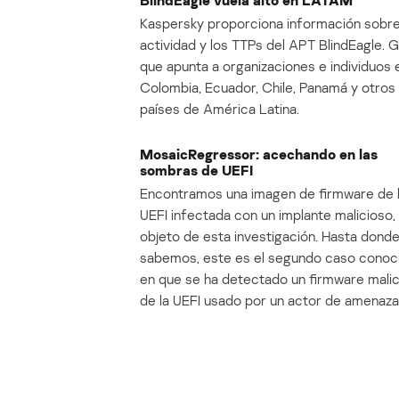
BlindEagle vuela alto en LATAM
Kaspersky proporciona información sobre
actividad y los TTPs del APT BlindEagle. 
que apunta a organizaciones e individuos 
Colombia, Ecuador, Chile, Panamá y otros
países de América Latina.
MosaicRegressor: acechando en las
sombras de UEFI
Encontramos una imagen de firmware de 
UEFI infectada con un implante malicioso, 
objeto de esta investigación. Hasta dond
sabemos, este es el segundo caso conoc
en que se ha detectado un firmware mali
de la UEFI usado por un actor de amenaza