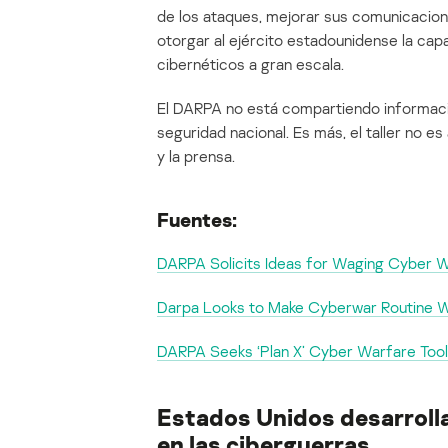
de los ataques, mejorar sus comunicacione
otorgar al ejército estadounidense la cap
cibernéticos a gran escala.
El DARPA no está compartiendo informaci
seguridad nacional. Es más, el taller no es 
y la prensa.
Fuentes:
DARPA Solicits Ideas for Waging Cyber 
Darpa Looks to Make Cyberwar Routine Wi
DARPA Seeks ‘Plan X’ Cyber Warfare Too
Estados Unidos desarrolla
en las ciberguerras