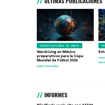
ÚLTIMAS PUBLICACIONES
INVESTIGACIONES DE GREAT
PU
Wardriving en México:
Est
preparativos para la Copa
FABIO
Mundial de Fútbol 2026
DARY
ISABEL MANJARREZ
INFORMES