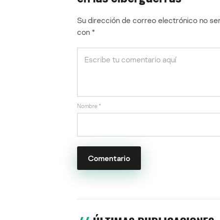
Su dirección de correo electrónico no ser
con
*
Nombre
*