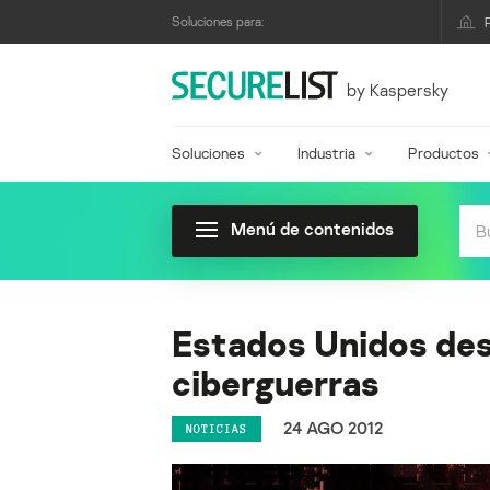
Soluciones para:
by Kaspersky
Soluciones
Industria
Productos
Menú de contenidos
Estados Unidos desa
ciberguerras
24 AGO 2012
NOTICIAS