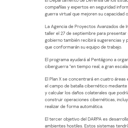
El Departamento de Defensa de los Estado
compañías y expertos en seguridad inform
guerra virtual que mejoren su capacidad o
La Agencia de Proyectos Avanzados de In
taller el 27 de septiembre para presentar 
gobierno también recibirá sugerencias y 
que conformarán su equipo de trabajo.
El programa ayudará al Pentágono a organ
ciberguerra “en tiempo real, a gran escal
El Plan X se concentrará en cuatro áreas
el campo de batalla cibernético mediante e
y calcular los daños colaterales que pod
construir operaciones cibernéticas, incl
realizar de forma automática.
El tercer objetivo del DARPA es desarrol
ambientes hostiles. Estos sistemas tendrí