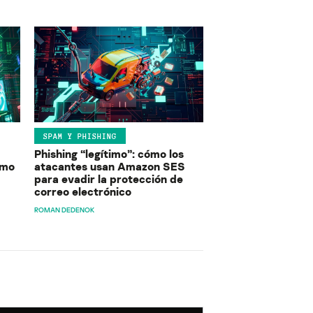
SPAM Y PHISHING
Phishing “legítimo”: cómo los
ómo
atacantes usan Amazon SES
para evadir la protección de
correo electrónico
ROMAN DEDENOK