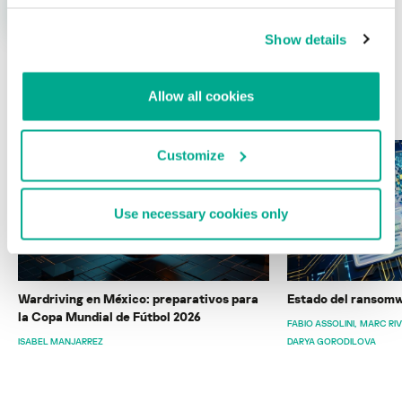
Show details
Allow all cookies
ÚLTIMAS PUBLICACIONES
Customize
Use necessary cookies only
Wardriving en México: preparativos para
Estado del ransomw
la Copa Mundial de Fútbol 2026
FABIO ASSOLINI
MARC RI
ISABEL MANJARREZ
DARYA GORODILOVA