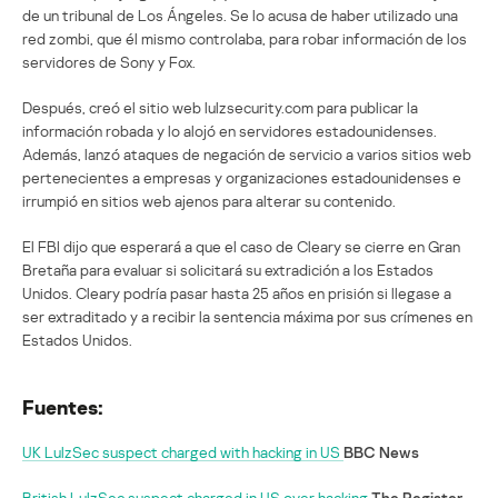
de un tribunal de Los Ángeles. Se lo acusa de haber utilizado una
red zombi, que él mismo controlaba, para robar información de los
servidores de Sony y Fox.
Después, creó el sitio web lulzsecurity.com para publicar la
información robada y lo alojó en servidores estadounidenses.
Además, lanzó ataques de negación de servicio a varios sitios web
pertenecientes a empresas y organizaciones estadounidenses e
irrumpió en sitios web ajenos para alterar su contenido.
El FBI dijo que esperará a que el caso de Cleary se cierre en Gran
Bretaña para evaluar si solicitará su extradición a los Estados
Unidos. Cleary podría pasar hasta 25 años en prisión si llegase a
ser extraditado y a recibir la sentencia máxima por sus crímenes en
Estados Unidos.
Fuentes:
UK LulzSec suspect charged with hacking in US
BBC News
British LulzSec suspect charged in US over hacking
The Register