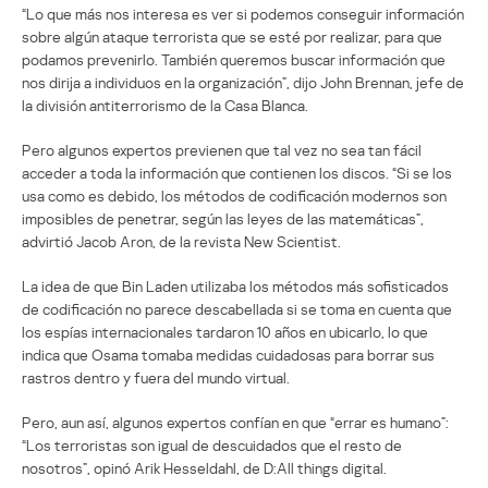
“Lo que más nos interesa es ver si podemos conseguir información
sobre algún ataque terrorista que se esté por realizar, para que
podamos prevenirlo. También queremos buscar información que
nos dirija a individuos en la organización”, dijo John Brennan, jefe de
la división antiterrorismo de la Casa Blanca.
Pero algunos expertos previenen que tal vez no sea tan fácil
acceder a toda la información que contienen los discos. “Si se los
usa como es debido, los métodos de codificación modernos son
imposibles de penetrar, según las leyes de las matemáticas”,
advirtió Jacob Aron, de la revista New Scientist.
La idea de que Bin Laden utilizaba los métodos más sofisticados
de codificación no parece descabellada si se toma en cuenta que
los espías internacionales tardaron 10 años en ubicarlo, lo que
indica que Osama tomaba medidas cuidadosas para borrar sus
rastros dentro y fuera del mundo virtual.
Pero, aun así, algunos expertos confían en que “errar es humano”:
“Los terroristas son igual de descuidados que el resto de
nosotros”, opinó Arik Hesseldahl, de D:All things digital.