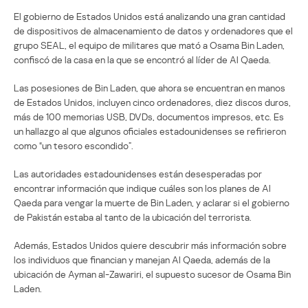
El gobierno de Estados Unidos está analizando una gran cantidad
de dispositivos de almacenamiento de datos y ordenadores que el
grupo SEAL, el equipo de militares que mató a Osama Bin Laden,
confiscó de la casa en la que se encontró al líder de Al Qaeda.
Las posesiones de Bin Laden, que ahora se encuentran en manos
de Estados Unidos, incluyen cinco ordenadores, diez discos duros,
más de 100 memorias USB, DVDs, documentos impresos, etc. Es
un hallazgo al que algunos oficiales estadounidenses se refirieron
como “un tesoro escondido”.
Las autoridades estadounidenses están desesperadas por
encontrar información que indique cuáles son los planes de Al
Qaeda para vengar la muerte de Bin Laden, y aclarar si el gobierno
de Pakistán estaba al tanto de la ubicación del terrorista.
Además, Estados Unidos quiere descubrir más información sobre
los individuos que financian y manejan Al Qaeda, además de la
ubicación de Ayman al-Zawariri, el supuesto sucesor de Osama Bin
Laden.