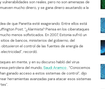
y vulnerabilidades son reales, pero no son amenazas de
mueven mucho dinero, y se gana dinero asustando a la
idea de que Panetta esté exagerando. Entre ellos está
Huffington Post. “¿Alarmista? Piensa en los ciberataques
mucho menos sofisticados. En 2007, Estonia sufrió un
sitios de bancos, ministerios del gobierno, del
s obtuvieron el control de las fuentes de energía de
 electricidad”, recordó.
taques en mente, y en su discurso habló del virus
presa petrolera del mundo,
Saudi Aramco
. “Conocemos
 han ganado acceso a estos sistemas de control”, dijo
rear herramientas avanzadas para atacar esos sistemas
tes”.