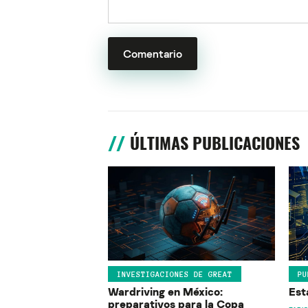
ÚLTIMAS PUBLICACIONES
INVESTIGACIONES DE GREAT
PU
Wardriving en México:
Est
preparativos para la Copa