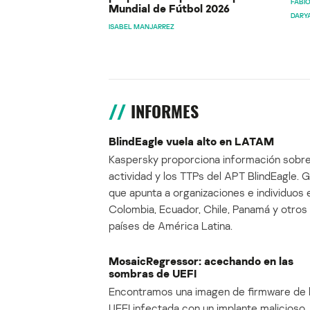
FABIO
Mundial de Fútbol 2026
DARY
ISABEL MANJARREZ
INFORMES
BlindEagle vuela alto en LATAM
Kaspersky proporciona información sobre
actividad y los TTPs del APT BlindEagle. 
que apunta a organizaciones e individuos 
Colombia, Ecuador, Chile, Panamá y otros
países de América Latina.
MosaicRegressor: acechando en las
sombras de UEFI
Encontramos una imagen de firmware de 
UEFI infectada con un implante malicioso, 