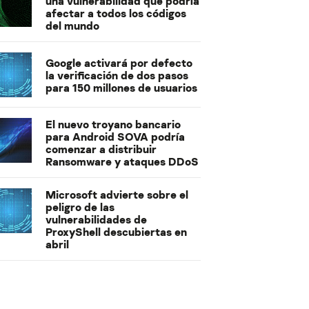
una vulnerabilidad que podría
afectar a todos los códigos
del mundo
Google activará por defecto
la verificación de dos pasos
para 150 millones de usuarios
El nuevo troyano bancario
para Android SOVA podría
comenzar a distribuir
Ransomware y ataques DDoS
Microsoft advierte sobre el
peligro de las
vulnerabilidades de
ProxyShell descubiertas en
abril