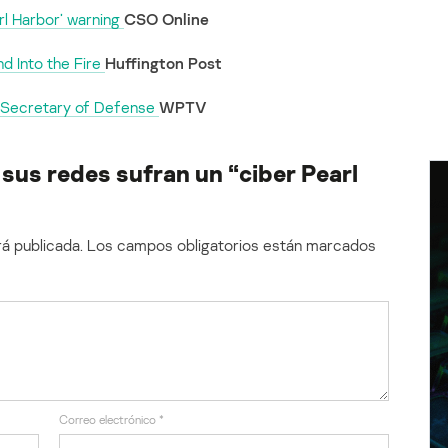
rl Harbor’ warning
CSO Online
d Into the Fire
Huffington Post
m Secretary of Defense
WPTV
us redes sufran un “ciber Pearl
á publicada.
Los campos obligatorios están marcados
Correo electrónico
*