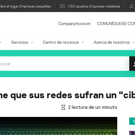
Para el hogar Empresas pequeñas
1-50 usuarios Empresas medianas
CompanyAccount
COMUNÍQUESE CO
Servicios
Centro de recursos
Acerca de nosotros
e que sus redes sufran un “ci
2
lectura de un minuto