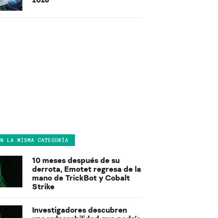
EN LA MISMA CATEGORÍA
10 meses después de su
derrota, Emotet regresa de la
mano de TrickBot y Cobalt
Strike
Investigadores descubren