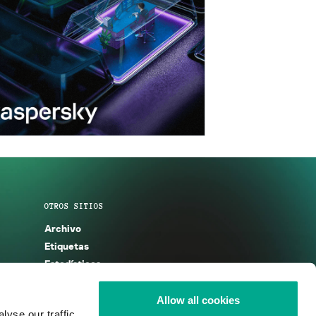
OTROS SITIOS
Archivo
Etiquetas
Estadísticas
Enciclopedia
Descripciones
Allow all cookies
yse our traffic.