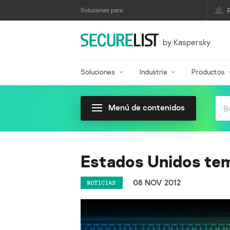
Soluciones para:
by Kaspersky
Soluciones
Industria
Productos
Menú de contenidos
Estados Unidos tem
08 NOV 2012
NOTICIAS