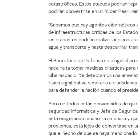
catastróficas. Estos ataques podrían repr
podrían convertirse en un “ciber Pearl Harb
“Sabemos que hay agentes cibernéticos e
de infraestructuras críticas de los Estados
los atacantes podrían realizar acciones ta
agua y transporte y hasta descarrilar tre
El Secretario de Defensa se dirigió al p
hace falta tomar medidas drásticas para 
ciberespacio. “Si detectamos una amenaz
física significativa o mataría a ciudadan
para defender la nación cuando el presiden
Pero no todos están convencidos de que l
seguridad informática y Jefe de Seguridad
está exagerando mucho” la amenaza y que,
problemas, está lejos de convertirse en u
que el hecho de que se haya mencionado 