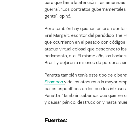
para que llame la atención. Las amenazas 
guerra”. “Los contratos gubernamentales 
gente”, opinó.
Pero también hay quienes difieren con la 
Erel Margalit, escritor del periódico The 
que ocurrieron en el pasado con códigos 
ataque virtual colosal que desconectó los 
parlamento, etc. El mismo año, los hacker
Brasil y dejaron a millones de personas sin
Panetta también tenía este tipo de cibera
Shamoon
y de los ataques a la mayor em
casos específicos en los que los intrusos
Panetta. “También sabemos que quieren c
y causar pánico, destrucción y hasta muer
Fuentes: