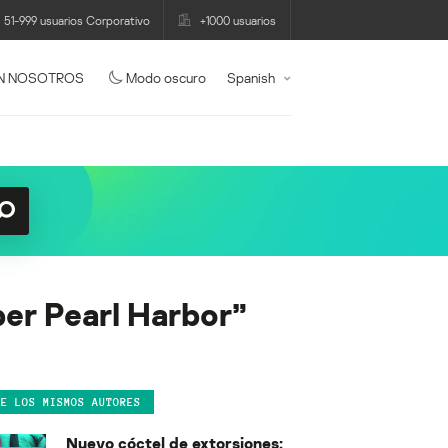
51-999 usuarios Corporativo
+1000 usuarios
N NOSOTROS
Modo oscuro
Spanish
ber Pearl Harbor”
DE LOS MISMOS AUTORES
Nuevo cóctel de extorsiones: