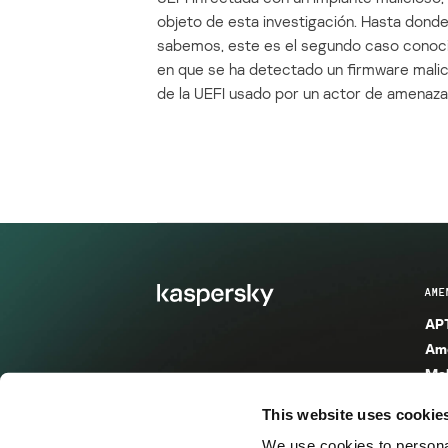
objeto de esta investigación. Hasta dond
sabemos, este es el segundo caso conoc
en que se ha detectado un firmware mali
de la UEFI usado por un actor de amenaza
AME
APT
Ame
Mal
Mal
This website uses cookie
Ent
We use cookies to personal