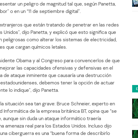
esentar un peligro de magnitud tal que, según Panetta,
or” o en un “11 de septiembre digital”.
xtranjeros que están tratando de penetrar en las redes
 Unidos”, dijo Panetta, y explicó que esto significa que
n peligrosas como alterar los sistemas de electricidad,
nes que cargan químicos letales.
residente Obama y al Congreso para convencerlos de que
mejorar las capacidades ofensivas y defensivas en el
a de ataque inminente que causaría una destrucción
os estadounidenses, debemos tener la opción de actuar
te lo indique”, dijo Panetta.
a situación sea tan grave: Bruce Schneier, experto en
 Informática de la empresa británica BT, opina que “se
 aunque sin duda un ataque informático traería
na amenaza real para los Estados Unidos. Incluso dijo
una ciberguerra es una “buena forma de describirlo