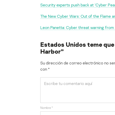
Security experts push back at ‘Cyber Pea
The New Cyber Wars: Out of the Flame an
Leon Panetta: Cyber threat warning fro
Estados Unidos teme que s
Harbor”
Su dirección de correo electrónico no ser
con
*
Nombre
*