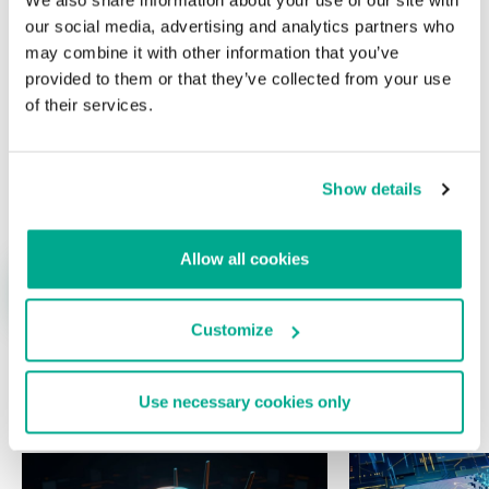
campos obligatorios están marcados con
*
our social media, advertising and analytics partners who
may combine it with other information that you’ve
provided to them or that they’ve collected from your use
of their services.
Nombre
*
Correo electrónico
*
Show details
Allow all cookies
Customize
Use necessary cookies only
ÚLTIMAS PUBLICACIONES