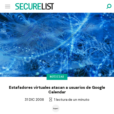
NOTICIAS
Estafadores virtuales atacan a usuarios de Google
Calendar
31 DIC 2008
1
lectura de un minuto