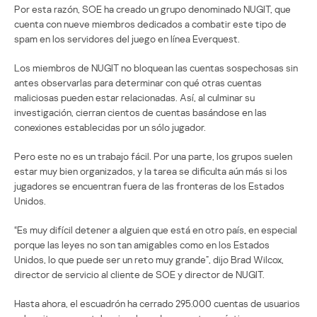
Por esta razón, SOE ha creado un grupo denominado NUGIT, que
cuenta con nueve miembros dedicados a combatir este tipo de
spam en los servidores del juego en línea Everquest.
Los miembros de NUGIT no bloquean las cuentas sospechosas sin
antes observarlas para determinar con qué otras cuentas
maliciosas pueden estar relacionadas. Así, al culminar su
investigación, cierran cientos de cuentas basándose en las
conexiones establecidas por un sólo jugador.
Pero este no es un trabajo fácil. Por una parte, los grupos suelen
estar muy bien organizados, y la tarea se dificulta aún más si los
jugadores se encuentran fuera de las fronteras de los Estados
Unidos.
“Es muy difícil detener a alguien que está en otro país, en especial
porque las leyes no son tan amigables como en los Estados
Unidos, lo que puede ser un reto muy grande”, dijo Brad Wilcox,
director de servicio al cliente de SOE y director de NUGIT.
Hasta ahora, el escuadrón ha cerrado 295.000 cuentas de usuarios