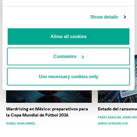
Show details
Allow all cookies
ÚLTIMAS PUBLICACIONES
Customize
Use necessary cookies only
Wardriving en México: preparativos para
Estado del ransomw
la Copa Mundial de Fútbol 2026
FABIO ASSOLINI
MARC RI
ISABEL MANJARREZ
DARYA GORODILOVA