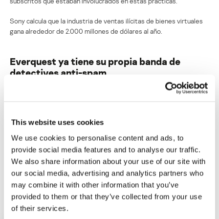
subscritos que estaban involucrados en estas prácticas.
Sony calcula que la industria de ventas ilícitas de bienes virtuales
gana alrededor de 2.000 millones de dólares al año.
Everquest ya tiene su propia banda de
detectives anti-spam
Su dirección de correo electrónico no será publicada.
Los
campos obligatorios están marcados con
*
This website uses cookies
We use cookies to personalise content and ads, to
provide social media features and to analyse our traffic.
We also share information about your use of our site with
our social media, advertising and analytics partners who
Nombre
*
Correo electrónico
*
may combine it with other information that you’ve
provided to them or that they’ve collected from your use
of their services.