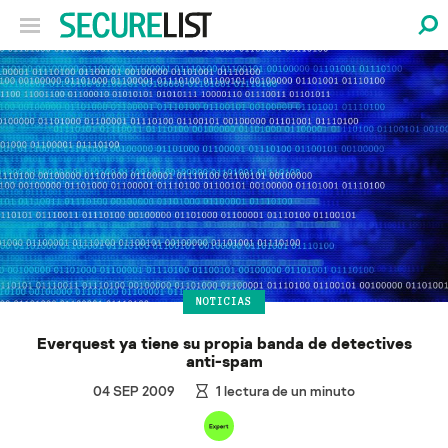
NOTICIAS
Everquest ya tiene su propia banda de detectives
anti-spam
04 SEP 2009
1
lectura de un minuto