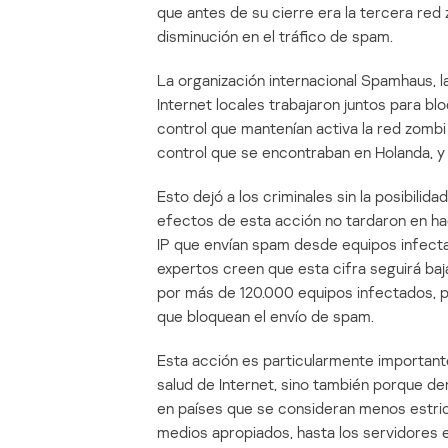
que antes de su cierre era la tercera re
disminución en el tráfico de spam.
La organización internacional Spamhaus, 
Internet locales trabajaron juntos para 
control que mantenían activa la red zomb
control que se encontraban en Holanda, y
Esto dejó a los criminales sin la posibilid
efectos de esta acción no tardaron en hac
IP que envían spam desde equipos infecta
expertos creen que esta cifra seguirá ba
por más de 120.000 equipos infectados, 
que bloquean el envío de spam.
Esta acción es particularmente importante
salud de Internet, sino también porque d
en países que se consideran menos estrict
medios apropiados, hasta los servidores 