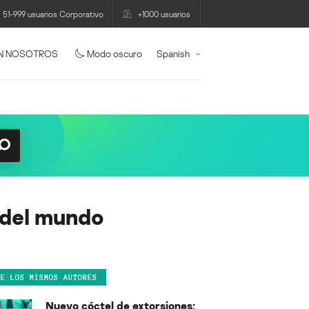
51-999 usuarios Corporativo
+1000 usuarios
N NOSOTROS
Modo oscuro
Spanish
 del mundo
DE LOS MISMOS AUTORES
Nuevo cóctel de extorsiones: