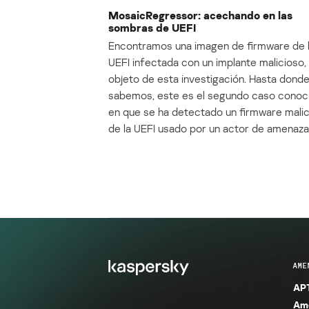
MosaicRegressor: acechando en las
sombras de UEFI
Encontramos una imagen de firmware de 
UEFI infectada con un implante malicioso, 
objeto de esta investigación. Hasta dond
sabemos, este es el segundo caso conoc
en que se ha detectado un firmware mali
de la UEFI usado por un actor de amenaza
AME
APT
Ame