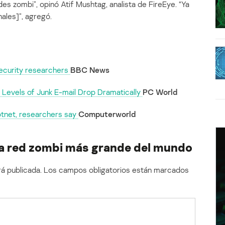
es zombi”, opinó Atif Mushtag, analista de FireEye. “Ya
nales]”, agregó.
ecurity researchers
BBC News
Levels of Junk E-mail Drop Dramatically
PC World
otnet, researchers say
Computerworld
ra red zombi más grande del mundo
á publicada.
Los campos obligatorios están marcados