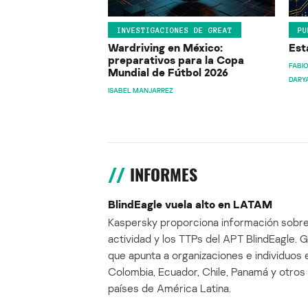
INVESTIGACIONES DE GREAT
PU
Wardriving en México:
Est
preparativos para la Copa
FABIO
Mundial de Fútbol 2026
DARY
ISABEL MANJARREZ
INFORMES
BlindEagle vuela alto en LATAM
Kaspersky proporciona información sobre
actividad y los TTPs del APT BlindEagle. 
que apunta a organizaciones e individuos 
Colombia, Ecuador, Chile, Panamá y otros
países de América Latina.