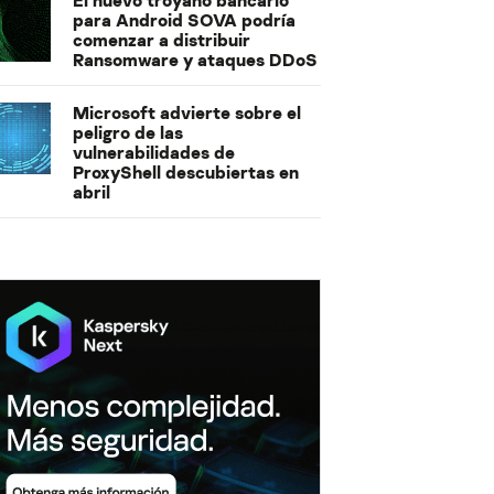
El nuevo troyano bancario
para Android SOVA podría
comenzar a distribuir
Ransomware y ataques DDoS
Microsoft advierte sobre el
peligro de las
vulnerabilidades de
ProxyShell descubiertas en
abril