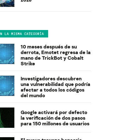
EN LA MISMA CATEGORÍA
10 meses después de su
derrota, Emotet regresa de la
mano de TrickBot y Cobalt
Strike
Investigadores descubren
una vulnerabilidad que podría
afectar a todos los códigos
del mundo
Google activará por defecto
la verificación de dos pasos
para 150 millones de usuarios