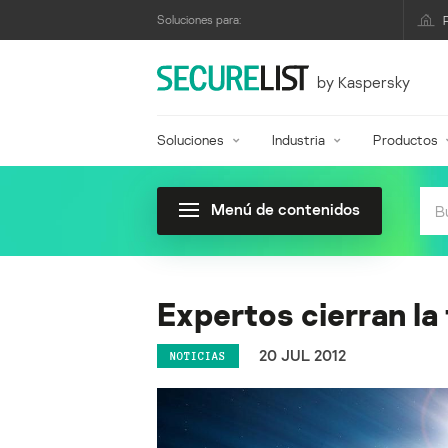
Soluciones para:
by Kaspersky
Soluciones
Industria
Productos
Menú de contenidos
Expertos cierran l
20 JUL 2012
NOTICIAS