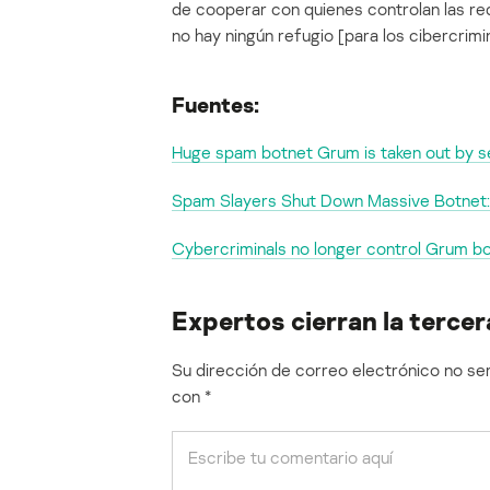
de cooperar con quienes controlan las red
no hay ningún refugio [para los cibercrimi
Fuentes:
Huge spam botnet Grum is taken out by s
Spam Slayers Shut Down Massive Botnet: 
Cybercriminals no longer control Grum b
Expertos cierran la terce
Su dirección de correo electrónico no ser
con
*