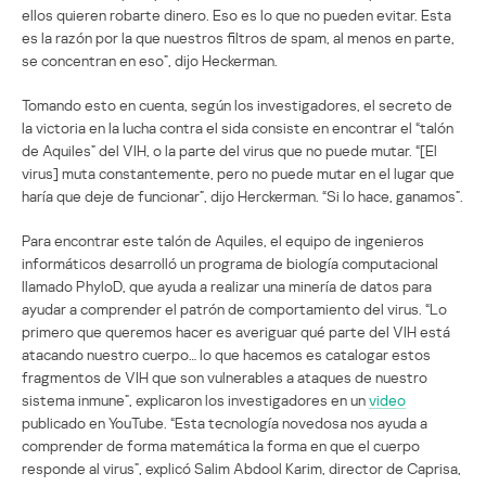
ellos quieren robarte dinero. Eso es lo que no pueden evitar. Esta
es la razón por la que nuestros filtros de spam, al menos en parte,
se concentran en eso”, dijo Heckerman.
Tomando esto en cuenta, según los investigadores, el secreto de
la victoria en la lucha contra el sida consiste en encontrar el “talón
de Aquiles” del VIH, o la parte del virus que no puede mutar. “[El
virus] muta constantemente, pero no puede mutar en el lugar que
haría que deje de funcionar”, dijo Herckerman. “Si lo hace, ganamos”.
Para encontrar este talón de Aquiles, el equipo de ingenieros
informáticos desarrolló un programa de biología computacional
llamado PhyloD, que ayuda a realizar una minería de datos para
ayudar a comprender el patrón de comportamiento del virus. “Lo
primero que queremos hacer es averiguar qué parte del VIH está
atacando nuestro cuerpo… lo que hacemos es catalogar estos
fragmentos de VIH que son vulnerables a ataques de nuestro
sistema inmune”, explicaron los investigadores en un
video
publicado en YouTube. “Esta tecnología novedosa nos ayuda a
comprender de forma matemática la forma en que el cuerpo
responde al virus”, explicó Salim Abdool Karim, director de Caprisa,