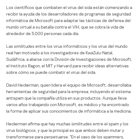
Los científicos que combaten el virus del sida están comenzando a
recibir la ayuda de los desarrolladores de programas de seguridad
informática de Microsoft para adaptar las tácticas de defensa del
mundo virtual a su batalla contra el VIH, que se cobra la vida de
alrededor de 5.000 personas cada día.
Las similitudes entre los virus informáticos y los virus del mundo
real han motivado a los investigadores de KwaZulu-Natal,
Sudáfrica, a aliarse con la División de Investigaciones de Microsoft,
el Instituto Ragon, el MIT y Harvard para recibir ideas alternativas
sobre cómo se puede combatir el virus del sida.
David Heckerman, quien lidera el equipo de Microsoft, desarrollaba
herramientas de seguridad para la empresa, incluyendo el sistema
antispam que la compañía utiliza en sus productos. Aunque lleva
varios años trabajando con Microsoft, es médico y ha encontrado
la forma de aplicar sus conocimientos de informática a la medicina.
Heckerman afirma que hay muchas similitudes entre el spam y los
virus biológicos, y que la principal es que ambos deben mutar y
transformarse para perpetuarse. “En el caso de los spammers,