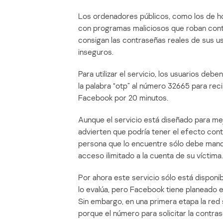
Los ordenadores públicos, como los de ho
con programas maliciosos que roban contr
consigan las contraseñas reales de sus 
inseguros.
Para utilizar el servicio, los usuarios de
la palabra “otp” al número 32665 para rec
Facebook por 20 minutos.
Aunque el servicio está diseñado para mej
advierten que podría tener el efecto contra
persona que lo encuentre sólo debe mand
acceso ilimitado a la cuenta de su víctima.
Por ahora este servicio sólo está dispon
lo evalúa, pero Facebook tiene planeado ex
Sin embargo, en una primera etapa la red
porque el número para solicitar la contra