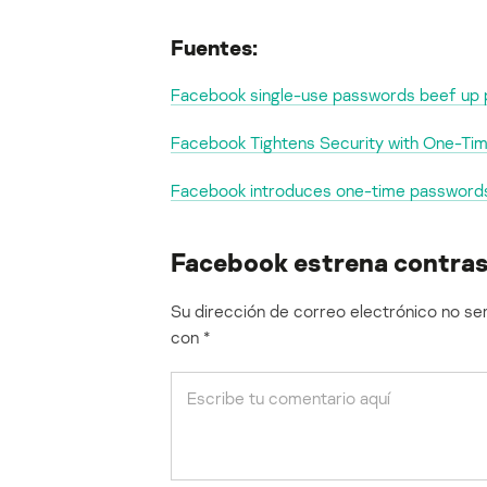
Fuentes:
Facebook single-use passwords beef up pr
Facebook Tightens Security with One-Ti
Facebook introduces one-time password
Facebook estrena contra
Su dirección de correo electrónico no ser
con
*