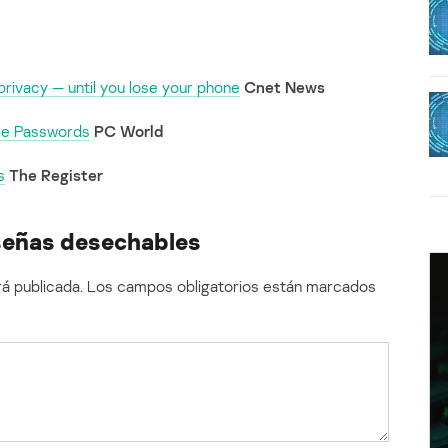
ivacy — until you lose your phone
Cnet News
me Passwords
PC World
s
The Register
señas desechables
á publicada.
Los campos obligatorios están marcados