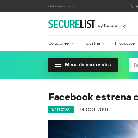
Soluciones para:
by Kaspersky
Soluciones
Industria
Productos
Menú de contenidos
Facebook estrena 
14 OCT 2010
NOTICIAS