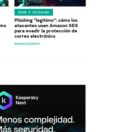
SPAM Y PHISHING
Phishing “legítimo”: cómo los
ómo
atacantes usan Amazon SES
para evadir la protección de
correo electrónico
ROMAN DEDENOK