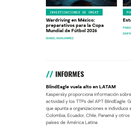
INVESTIGACIONES DE GREAT
PU
Wardriving en México:
Est
preparativos para la Copa
FABIO
Mundial de Fútbol 2026
DARY
ISABEL MANJARREZ
INFORMES
BlindEagle vuela alto en LATAM
Kaspersky proporciona información sobre
actividad y los TTPs del APT BlindEagle. 
que apunta a organizaciones e individuos 
Colombia, Ecuador, Chile, Panamá y otros
países de América Latina.