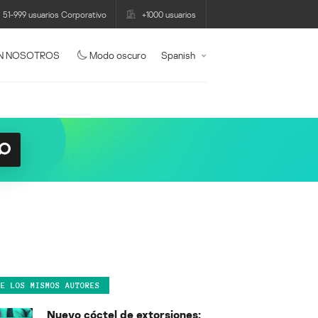
51-999 usuarios Corporativo
+1000 usuarios
N NOSOTROS
Modo oscuro
Spanish
DE LOS MISMOS AUTORES
Nuevo cóctel de extorsiones: