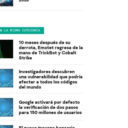
EN LA MISMA CATEGORÍA
10 meses después de su
derrota, Emotet regresa de la
mano de TrickBot y Cobalt
Strike
Investigadores descubren
una vulnerabilidad que podría
afectar a todos los códigos
del mundo
Google activará por defecto
la verificación de dos pasos
para 150 millones de usuarios
El nuevo troyano bancario