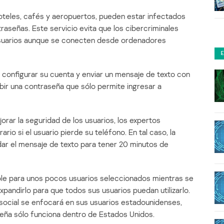
teles, cafés y aeropuertos, pueden estar infectados
aseñas. Este servicio evita que los cibercriminales
usuarios aunque se conecten desde ordenadores
ben configurar su cuenta y enviar un mensaje de texto con
ibir una contraseña que sólo permite ingresar a
orar la seguridad de los usuarios, los expertos
rio si el usuario pierde su teléfono. En tal caso, la
ar el mensaje de texto para tener 20 minutos de
ible para unos pocos usuarios seleccionados mientras se
pandirlo para que todos sus usuarios puedan utilizarlo.
 social se enfocará en sus usuarios estadounidenses,
seña sólo funciona dentro de Estados Unidos.