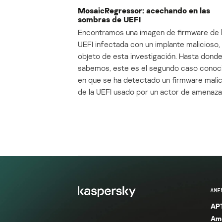
MosaicRegressor: acechando en las
sombras de UEFI
Encontramos una imagen de firmware de 
UEFI infectada con un implante malicioso, 
objeto de esta investigación. Hasta dond
sabemos, este es el segundo caso conoc
en que se ha detectado un firmware mali
de la UEFI usado por un actor de amenaza
AME
APT
Ame