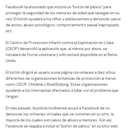
Facebook ha anunciado que incluirá un “botón de pánico” para
proteger la seguridad de los menores de edad que navegan en su
red. El botón ayudará a los niños y adolescentes a denunciar casos
de acoso, abuso psicológico, comportamiento sexual inapropiado,
etc.
El Centro de Protección Infantil contra la Explotación en Línea
(CEOP) desarrolló la aplicación que, al menos por ahora, se
instalará de forma voluntaria y sólo estará disponible en el Reino
Unido.
El botón dirigirá al usuario a una página con enlaces a diez sitios
diferentes de organizaciones británicas de protección al menor,
como CEOP, Childline y BeatBullying. Estas organizaciones
ayudarán a los internautas afectados a lidiar con el problema que
tengan.
El mes pasado, la policía londinense acusó a Facebook de no
denunciar los crímenes virtuales que se cometen en su sitio, la
mayoría de los cuales son casos de abuso a menores. Aún así,
Facebook se negaba a incluir el “botón de pánico” en su sitio web