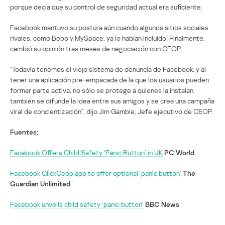
porque decía que su control de seguridad actual era suficiente.
Facebook mantuvo su postura aún cuando algunos sitios sociales
rivales, como Bebo y MySpace, ya lo habían incluido. Finalmente,
cambió su opinión tras meses de negociación con CEOP.
“Todavía tenemos el viejo sistema de denuncia de Facebook, y al
tener una aplicación pre-empacada de la que los usuarios pueden
formar parte activa, no sólo se protege a quienes la instalan,
también se difunde la idea entre sus amigos y se crea una campaña
viral de concientización”, dijo Jim Gamble, Jefe ejecutivo de CEOP.
Fuentes:
Facebook Offers Child Safety ‘Panic Button’ in UK
PC World
Facebook ClickCeop app to offer optional ‘panic button’
The
Guardian Unlimited
Facebook unveils child safety ‘panic button’
BBC News