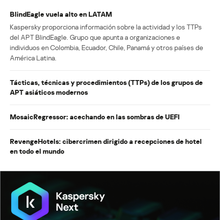
BlindEagle vuela alto en LATAM
Kaspersky proporciona información sobre la actividad y los TTPs
del APT BlindEagle. Grupo que apunta a organizaciones e
individuos en Colombia, Ecuador, Chile, Panamá y otros países de
América Latina.
Tácticas, técnicas y procedimientos (TTPs) de los grupos de
APT asiáticos modernos
MosaicRegressor: acechando en las sombras de UEFI
RevengeHotels: cibercrimen dirigido a recepciones de hotel
en todo el mundo