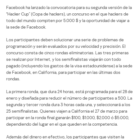
Facebook ha lanzado la convocatoria para su segunda versión de la
“Hacker Cup” (Copa de hackers), un concurso en el que hackers de
todo del mundo compiten por 5.000 $ y la oportunidad de viajar a
la sede de Facebook.
Los participantes deben solucionar una serie de problemas de
programación y serán evaluados por su velocidad y precisión. El
concurso consta de cinco rondas eliminatorias. Las tres primeras
se realizan por Internet, y los semifinalistas viajarán con todo
pagado (incluyendo los gastos de la visa estadounidense) a la sede
de Facebook, en California, para participar en las últimas dos
rondas.
La primera ronda, que dura 24 horas, está programada para el 28 de
enero y diseñada para reducir el número de participantes a 500. La
segunda y tercer ronda dura 3 horas cada una, y seleccionará a los
25 semifinalistas. Quienes viajen a California el 27 de marzo para
participar en la ronda final ganarán $100, $1.000, $2.000 ó $5.000,
dependiendo del lugar en el que queden en la competencia.
Además del dinero en efectivo, los participantes que visiten la