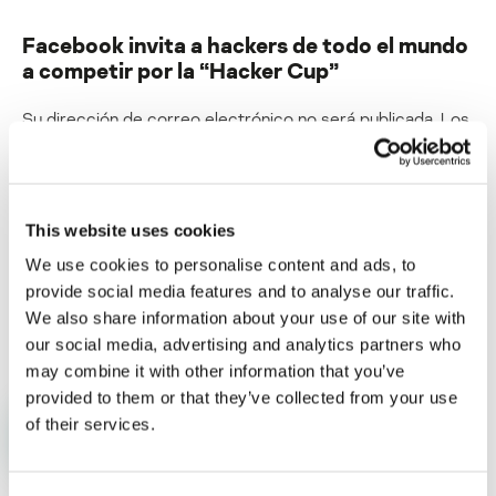
Facebook invita a hackers de todo el mundo
a competir por la “Hacker Cup”
Su dirección de correo electrónico no será publicada.
Los
campos obligatorios están marcados con
*
This website uses cookies
We use cookies to personalise content and ads, to
provide social media features and to analyse our traffic.
Nombre
*
Correo electrónico
*
We also share information about your use of our site with
our social media, advertising and analytics partners who
may combine it with other information that you’ve
provided to them or that they’ve collected from your use
of their services.