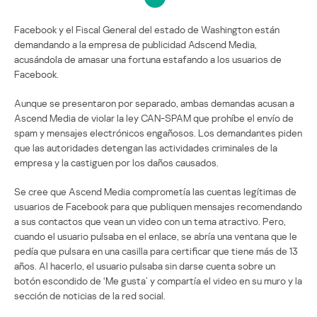
Facebook y el Fiscal General del estado de Washington están
demandando a la empresa de publicidad Adscend Media,
acusándola de amasar una fortuna estafando a los usuarios de
Facebook.
Aunque se presentaron por separado, ambas demandas acusan a
Ascend Media de violar la ley CAN-SPAM que prohíbe el envío de
spam y mensajes electrónicos engañosos. Los demandantes piden
que las autoridades detengan las actividades criminales de la
empresa y la castiguen por los daños causados.
Se cree que Ascend Media comprometía las cuentas legítimas de
usuarios de Facebook para que publiquen mensajes recomendando
a sus contactos que vean un video con un tema atractivo. Pero,
cuando el usuario pulsaba en el enlace, se abría una ventana que le
pedía que pulsara en una casilla para certificar que tiene más de 13
años. Al hacerlo, el usuario pulsaba sin darse cuenta sobre un
botón escondido de ‘Me gusta’ y compartía el video en su muro y la
sección de noticias de la red social.