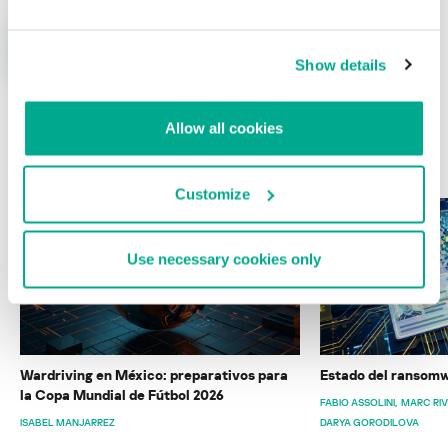
Show details
Allow all cookies
ÚLTIMAS PUBLICACIONES
Customize
Use necessary cookies only
Wardriving en México: preparativos para
Estado del ransomw
la Copa Mundial de Fútbol 2026
FABIO ASSOLINI
MARC RI
ISABEL MANJARREZ
DARYA GORODILOVA