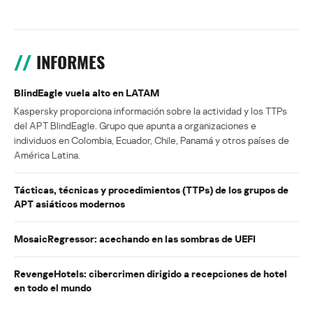
INFORMES
BlindEagle vuela alto en LATAM
Kaspersky proporciona información sobre la actividad y los TTPs
del APT BlindEagle. Grupo que apunta a organizaciones e
individuos en Colombia, Ecuador, Chile, Panamá y otros países de
América Latina.
Tácticas, técnicas y procedimientos (TTPs) de los grupos de
APT asiáticos modernos
MosaicRegressor: acechando en las sombras de UEFI
RevengeHotels: cibercrimen dirigido a recepciones de hotel
en todo el mundo