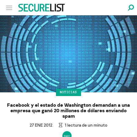
NOTICIAS
Facebook y el estado de Washington demandan a una
empresa que ganó 20 millones de dólares enviando
spam
27 ENE 2012
1
lectura de un minuto