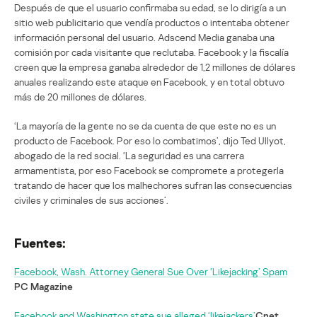
Después de que el usuario confirmaba su edad, se lo dirigía a un
sitio web publicitario que vendía productos o intentaba obtener
información personal del usuario. Adscend Media ganaba una
comisión por cada visitante que reclutaba. Facebook y la fiscalía
creen que la empresa ganaba alrededor de 1,2 millones de dólares
anuales realizando este ataque en Facebook, y en total obtuvo
más de 20 millones de dólares.
‘La mayoría de la gente no se da cuenta de que este no es un
producto de Facebook. Por eso lo combatimos’, dijo Ted Ullyot,
abogado de la red social. ‘La seguridad es una carrera
armamentista, por eso Facebook se compromete a protegerla
tratando de hacer que los malhechores sufran las consecuencias
civiles y criminales de sus acciones’.
Fuentes:
Facebook, Wash. Attorney General Sue Over ‘Likejacking’ Spam
PC Magazine
Facebook and Washington state sue alleged ‘likejackers’
Cnet