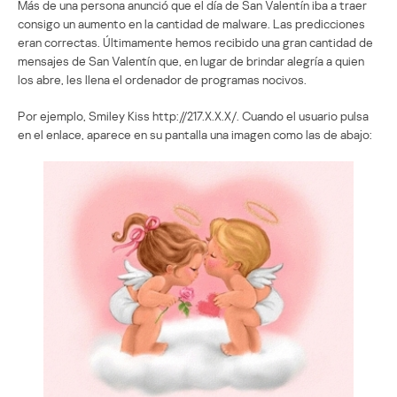
Más de una persona anunció que el día de San Valentín iba a traer
consigo un aumento en la cantidad de malware. Las predicciones
eran correctas. Últimamente hemos recibido una gran cantidad de
mensajes de San Valentín que, en lugar de brindar alegría a quien
los abre, les llena el ordenador de programas nocivos.
Por ejemplo, Smiley Kiss http://217.X.X.X/. Cuando el usuario pulsa
en el enlace, aparece en su pantalla una imagen como las de abajo: