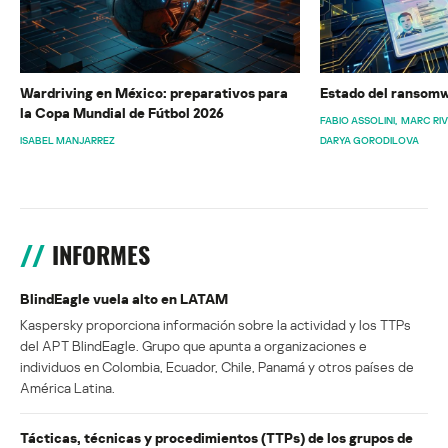
Wardriving en México: preparativos para
Estado del ransomw
la Copa Mundial de Fútbol 2026
FABIO ASSOLINI
MARC RI
ISABEL MANJARREZ
DARYA GORODILOVA
INFORMES
BlindEagle vuela alto en LATAM
Kaspersky proporciona información sobre la actividad y los TTPs
del APT BlindEagle. Grupo que apunta a organizaciones e
individuos en Colombia, Ecuador, Chile, Panamá y otros países de
América Latina.
Tácticas, técnicas y procedimientos (TTPs) de los grupos de