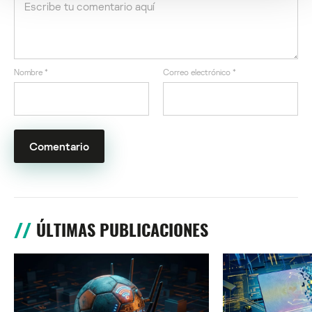
Nombre
*
Correo electrónico
*
ÚLTIMAS PUBLICACIONES