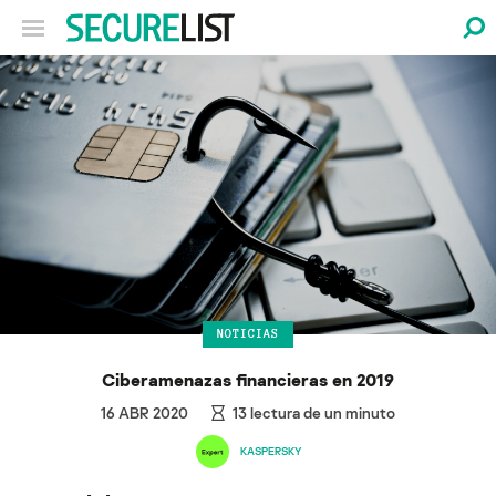
NOTICIAS
Ciberamenazas financieras en 2019
16 ABR 2020
13
lectura de un minuto
KASPERSKY