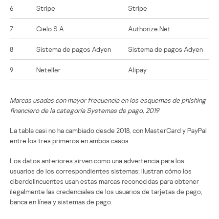
6
Stripe
Stripe
7
Cielo S.A.
Authorize.Net
8
Sistema de pagos Adyen
Sistema de pagos Adyen
9
Neteller
Alipay
Marcas usadas con mayor frecuencia en los esquemas de phishing
financiero de la categoría Systemas de pago, 2019
La tabla casi no ha cambiado desde 2018, con MasterCard y PayPal
entre los tres primeros en ambos casos.
Los datos anteriores sirven como una advertencia para los
usuarios de los correspondientes sistemas: ilustran cómo los
ciberdelincuentes usan estas marcas reconocidas para obtener
ilegalmente las credenciales de los usuarios de tarjetas de pago,
banca en línea y sistemas de pago.