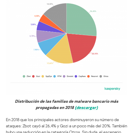
Distribución de las familias de malware bancario más
propagadas en 2018
(descargar)
En 2018 que los principales actores disminuyeron su número de
ataques: Zbot cayó al 26,4% y Gozi a un poco más del 20%. También
hubo una reducción en la categoría Otros. Sin duda, el escenario