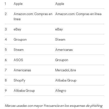
1
Apple
Apple
2
Amazon.com: Compras en
Amazon.com: Compras en línea
línea
3
eBay
eBay
4
Groupon
Steam
5
Steam
Americanas
6
ASOS
Groupon
7
Americanas
MercadoLibre
8
Shopify
Alibaba Group
9
Alibaba Group
Allegro
Marcas usadas con mayor frecuencia en los esquemas de phishing