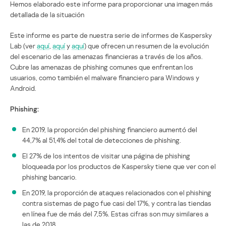
Hemos elaborado este informe para proporcionar una imagen más
detallada de la situación
Este informe es parte de nuestra serie de informes de Kaspersky
Lab (ver
aquí
,
aquí
y
aquí
) que ofrecen un resumen de la evolución
del escenario de las amenazas financieras a través de los años.
Cubre las amenazas de phishing comunes que enfrentan los
usuarios, como también el malware financiero para Windows y
Android.
Phishing:
En 2019, la proporción del phishing financiero aumentó del
44,7% al 51,4% del total de detecciones de phishing.
El 27% de los intentos de visitar una página de phishing
bloqueada por los productos de Kaspersky tiene que ver con el
phishing bancario.
En 2019, la proporción de ataques relacionados con el phishing
contra sistemas de pago fue casi del 17%, y contra las tiendas
en línea fue de más del 7,5%. Estas cifras son muy similares a
las de 2018.