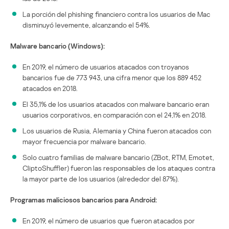
La porción del phishing financiero contra los usuarios de Mac
disminuyó levemente, alcanzando el 54%.
Malware bancario (Windows):
En 2019, el número de usuarios atacados con troyanos
bancarios fue de 773 943, una cifra menor que los 889 452
atacados en 2018.
El 35,1% de los usuarios atacados con malware bancario eran
usuarios corporativos, en comparación con el 24,1% en 2018.
Los usuarios de Rusia, Alemania y China fueron atacados con
mayor frecuencia por malware bancario.
Solo cuatro familias de malware bancario (ZBot, RTM, Emotet,
CliptoShuffler) fueron las responsables de los ataques contra
la mayor parte de los usuarios (alrededor del 87%).
Programas maliciosos bancarios para Android:
En 2019, el número de usuarios que fueron atacados por