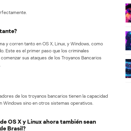
erfectamente.
rtante?
rma y corren tanto en OS X, Linux, y Windows, como
. Este es el primer paso que los criminales
a comenzar sus ataques de los Troyanos Bancarios
.
ladores de los troyanos bancarios tienen la capacidad
en Windows sino en otros sistemas operativos.
s de OS X y Linux ahora también sean
de Brasil?