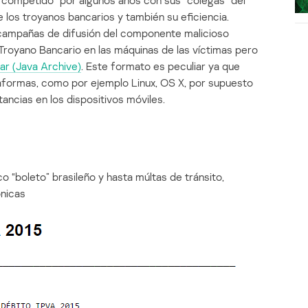
 “competido” por algunos años con sus “colegas” del
 los troyanos bancarios y también su eficiencia.
ampañas de difusión del componente malicioso
 Troyano Bancario en las máquinas de las víctimas pero
ar (Java Archive)
. Este formato es peculiar ya que
aformas, como por ejemplo Linux, OS X, por supuesto
ancias en los dispositivos móviles.
o “boleto” brasileño y hasta múltas de tránsito,
ónicas