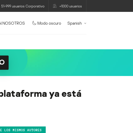
51-999 usuarios Corporativo
+1000 usuarios
N NOSOTROS
Modo oscuro
Spanish
iplataforma ya está
DE LOS MISMOS AUTORES