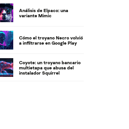
Análisis de Elpaco: una
variante Mimic
Cómo el troyano Necro volvió
a infiltrarse en Google Play
Coyote: un troyano bancario
multietapa que abusa del
instalador Squirrel