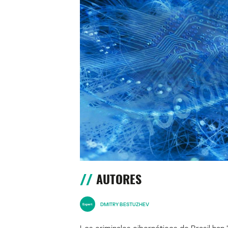
AUTORES
DMITRY BESTUZHEV