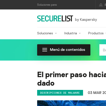
Soluciones para:
by Kaspersky
Soluciones
Industria
Productos
Menú de contenidos
El primer paso haci
dado
03 MAR 2
DESCRIPCIONES DE MALWARE