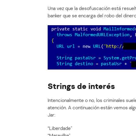
Una vez que la desofuscación está resuel
banker que se encarga del robo del dinero 
Strings de interés
Intencionalmente o no, los criminales suel
atención. A continuación están vemos al
Jar:
“Liberdade”
“Maravilha”