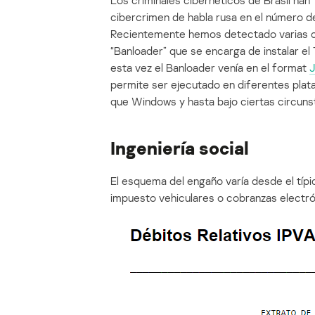
Los criminales cibernéticos de Brasil han
cibercrimen de habla rusa en el número de
Recientemente hemos detectado varias c
“Banloader” que se encarga de instalar el
esta vez el Banloader venía en el format
J
permite ser ejecutado en diferentes plat
que Windows y hasta bajo ciertas circunst
Ingeniería social
El esquema del engaño varía desde el típic
impuesto vehiculares o cobranzas electr