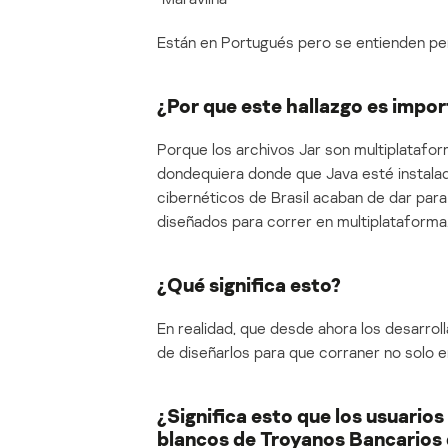
Están en Portugués pero se entienden p
¿Por que este hallazgo es impo
Porque los archivos Jar son multiplatafo
dondequiera donde que Java esté instalado
cibernéticos de Brasil acaban de dar par
diseñados para correr en multiplataforma
¿Qué significa esto?
En realidad, que desde ahora los desarrol
de diseñarlos para que corraner no solo 
¿Significa esto que los usuario
blancos de Troyanos Bancarios 