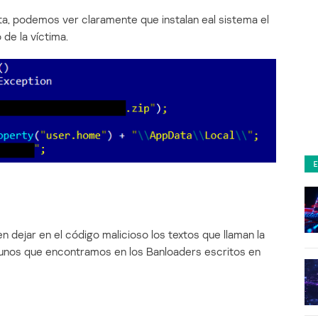
ta, podemos ver claramente que instalan eal sistema el
de la víctima.
en dejar en el código malicioso los textos que llaman la
gunos que encontramos en los Banloaders escritos en