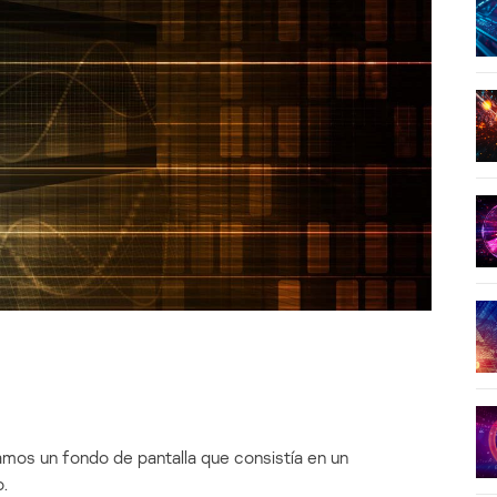
mos un fondo de pantalla que consistía en un
.