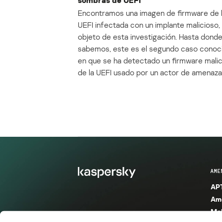
Encontramos una imagen de firmware de 
UEFI infectada con un implante malicioso, 
objeto de esta investigación. Hasta dond
sabemos, este es el segundo caso conoc
en que se ha detectado un firmware mali
de la UEFI usado por un actor de amenaza
AME
APT
Ame
Mal