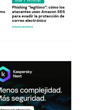
SPAM Y PHISHING
Phishing “legítimo”: cómo los
ómo
atacantes usan Amazon SES
para evadir la protección de
correo electrónico
ROMAN DEDENOK