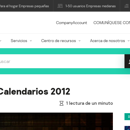
Para el hogar Empresas pequeñas
1-50 usuarios Empresas medianas
CompanyAccount
COMUNÍQUESE CO
Servicios
Centro de recursos
Acerca de nosotros
Calendarios 2012
1
lectura de un minuto