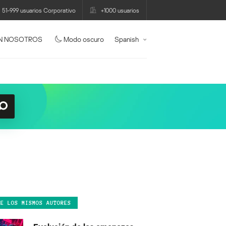
51-999 usuarios Corporativo
+1000 usuarios
N NOSOTROS
Modo oscuro
Spanish
DE LOS MISMOS AUTORES