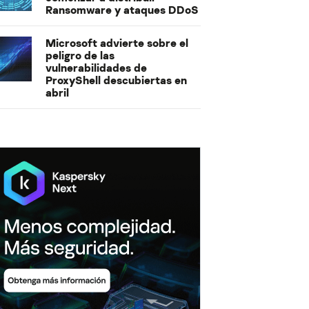
Ransomware y ataques DDoS
Microsoft advierte sobre el
peligro de las
vulnerabilidades de
ProxyShell descubiertas en
abril