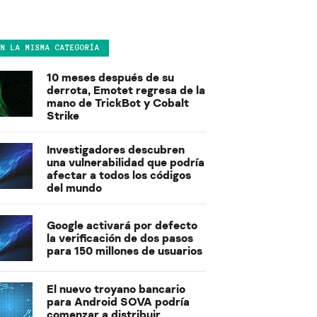
EN LA MISMA CATEGORÍA
10 meses después de su
derrota, Emotet regresa de la
mano de TrickBot y Cobalt
Strike
Investigadores descubren
una vulnerabilidad que podría
afectar a todos los códigos
del mundo
Google activará por defecto
la verificación de dos pasos
para 150 millones de usuarios
El nuevo troyano bancario
para Android SOVA podría
comenzar a distribuir