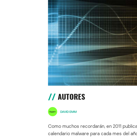
AUTORES
DAVID EMM
Como muchos recordarán, en 2011 publica
calendario malware para cada mes del año