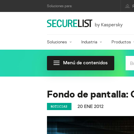
Soluciones para:
by Kaspersky
Soluciones
Industria
Productos
Menú de contenidos
Fondo de pantalla: 
20 ENE 2012
NOTICIAS