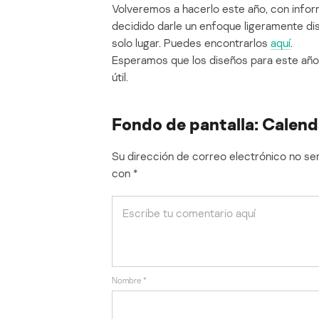
Volveremos a hacerlo este año, con infor
decidido darle un enfoque ligeramente dist
solo lugar. Puedes encontrarlos
aquí
.
Esperamos que los diseños para este año 
útil.
Fondo de pantalla: Calend
Su dirección de correo electrónico no ser
con
*
Nombre
*