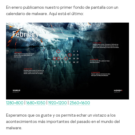
En enero publicamos nuestro primer fondo de pantalla con un
calendario de malware. Aquí está el último:
1280×800
|
1680×1050
|
1920×1200
|
2560×1600
Esperamos que os guste y os permita echar un vistazo a los
acontecimientos más importantes del pasado en el mundo del
malware.