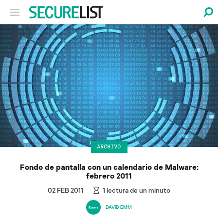
ARCHIVO
Fondo de pantalla con un calendario de Malware:
febrero 2011
02 FEB 2011
1
lectura de un minuto
DAVID EMM