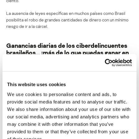
ciento.
La ausencia de leyes específicas en muchos países como Brasil
posibilita el robo de grandes cantidades de dinero con un mínimo
riesgo de ir a la cárcel.
Ganancias diarias de los ciberdelincuentes
brasileños… ¡más de lo que puedas ganar en
un año!
Su dirección de correo electrónico no será publicada.
Los
campos obligatorios están marcados con
*
This website uses cookies
We use cookies to personalise content and ads, to
provide social media features and to analyse our traffic.
We also share information about your use of our site with
our social media, advertising and analytics partners who
may combine it with other information that you’ve
Nombre
*
Correo electrónico
*
provided to them or that they’ve collected from your use
of their services.