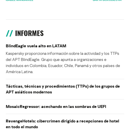
INFORMES
BlindEagle vuela alto en LATAM
Kaspersky proporciona información sobre la actividad y los TTPs
del APT BlindEagle. Grupo que apunta a organizaciones e
individuos en Colombia, Ecuador, Chile, Panamá y otros países de
América Latina.
Tácticas, técnicas y procedimientos (TTPs) de los grupos de
APT asiáticos modernos
MosaicRegressor: acechando en las sombras de UEFI
RevengeHotels: cibercrimen dirigido a recepciones de hotel
en todo el mundo