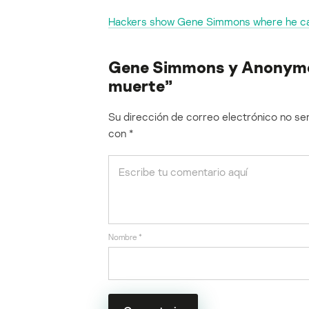
Hackers show Gene Simmons where he can
Gene Simmons y Anonymou
muerte”
Su dirección de correo electrónico no ser
con
*
Nombre
*