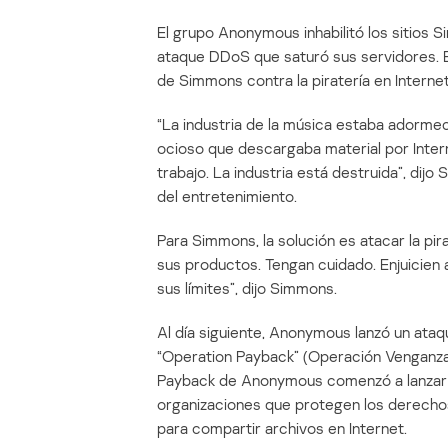
El grupo Anonymous inhabilitó los siti
ataque DDoS que saturó sus servidores. 
de Simmons contra la piratería en Internet
“La industria de la música estaba adormeci
ocioso que descargaba material por Inter
trabajo. La industria está destruida”, dij
del entretenimiento.
Para Simmons, la solución es atacar la pira
sus productos. Tengan cuidado. Enjuicien 
sus límites”, dijo Simmons.
Al día siguiente, Anonymous lanzó un ata
“Operation Payback” (Operación Venganza
Payback de Anonymous comenzó a lanzar a
organizaciones que protegen los derechos 
para compartir archivos en Internet.