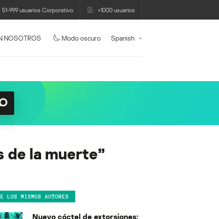
51-999 usuarios Corporativo
+1000 usuarios
N NOSOTROS
Modo oscuro
Spanish
 de la muerte”
DE LOS MISMOS AUTORES
Nuevo cóctel de extorsiones: