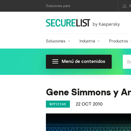
Soluciones para:
by Kaspersky
Soluciones
Industria
Productos
Menú de contenidos
Gene Simmons y An
22 OCT 2010
NOTICIAS