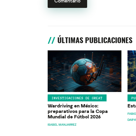
ÚLTIMAS PUBLICACIONES
INVESTIGACIONES DE GREAT
PU
Wardriving en México:
Est
preparativos para la Copa
FABIO
Mundial de Fútbol 2026
DARY
ISABEL MANJARREZ