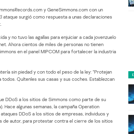
os SimmonsRecords.com y GeneSimmons.com con un
El ataque surgió como respuesta a unas declaraciones
.
da y no tuvo las agallas para enjuiciar a cada jovenzuelo
net. Ahora cientos de miles de personas no tienen
o Simmons en el panel MIPCOM para fortalecer la industria
tería sin piedad y con todo el peso de la ley: “Protejan
a todos. Quítenles sus casas y sus coches. Establezcan
que DDoS a los sitios de Simmons como parte de su
). Hace algunas semanas, la campaña Operation
taques DDoS a los sitios de empresas, individuos y
de autor, para protestar contra el cierre de los sitios