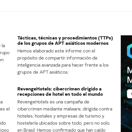
Tácticas, técnicas y procedimientos (TTPs)
de los grupos de APT asiáticos modernos
 la
Hemos elaborado este informe con el
Grupo
propósito de compartir información de
en
inteligencia avanzada para hacer frente a los
grupos de APT asiáticos.
RevengeHotels: cibercrimen dirigido a
recepciones de hotel en todo el mundo
la
RevengeHotels es una campaña de
es el
cibercrimen mediante malware, dirigida contra
e
hoteles, hostales y empresas de turismo y
ido
hostelería ubicados sobre todo, pero no solo,
cioso
en Brasil. Hemos confirmado que han caído