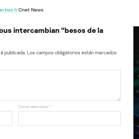
 kiss it
Cnet News
s intercambian “besos de la
á publicada.
Los campos obligatorios están marcados
Correo electrónico
*