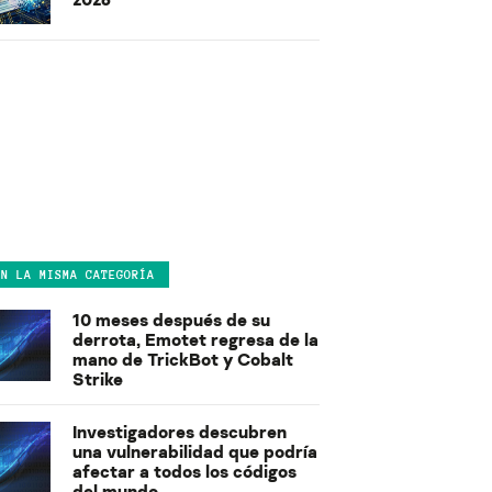
EN LA MISMA CATEGORÍA
10 meses después de su
derrota, Emotet regresa de la
mano de TrickBot y Cobalt
Strike
Investigadores descubren
una vulnerabilidad que podría
afectar a todos los códigos
del mundo