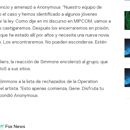
lencio y amenazó a Anonymous: “Nuestro equipo de
o el caso y hemos identificado a algunos jóvenes
ar la ley. Como dije en mi discurso en MIPCOM, vamos a
los castigaremos. Después los encerraremos en prisión,
que ha estado allí por años y necesita una nueva novia.
s. Los encontraremos. No pueden esconderse. Estén
kers, la reacción de Simmons encolerizó al grupo, que
oS a sus sitios.
immons a la lista de rechazados de la Operation
el artista. “Esto apenas comienza, Gene. Disfruta tu
espondió Anonymous.
ff
Fox News