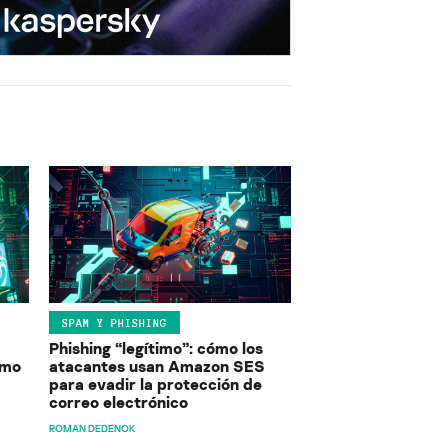
SPAM Y PHISHING
Phishing “legítimo”: cómo los
ómo
atacantes usan Amazon SES
para evadir la protección de
correo electrónico
ROMAN DEDENOK