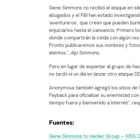
Gene Simmons no recibió el ataque en si
abogados y el FBI han estado investigand
‘aventureros’, que creen que pueden burl
enjuiciarlos hasta el cansancio. Primero 
donde compartirán la celda con algún reo 
Pronto publicaremos sus nombres y foto
atentos.”, dijo Simmons.
Pero en lugar de espantar al grupo de hac
no tardó ni un día en lanzar otro ataque DD
Anonymous también agregó los sitios de S
Payback para oficializar su enemistad con 
tiempo fuera y bienvenido a Internet”, r
Fuentes:
Gene Simmons to Hacker Group — KISS O