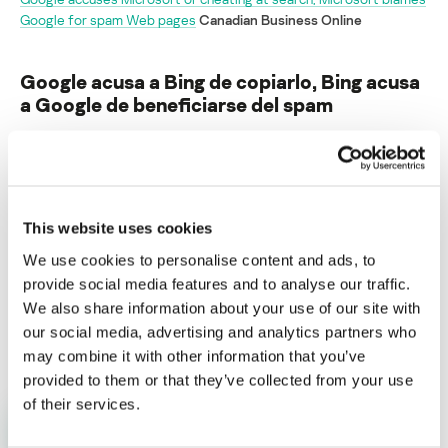
Google for spam Web pages
Canadian Business Online
Google acusa a Bing de copiarlo, Bing acusa
a Google de beneficiarse del spam
Su dirección de correo electrónico no será publicada.
Los
campos obligatorios están marcados con
*
This website uses cookies
We use cookies to personalise content and ads, to
provide social media features and to analyse our traffic.
We also share information about your use of our site with
Nombre
*
Correo electrónico
*
our social media, advertising and analytics partners who
may combine it with other information that you’ve
provided to them or that they’ve collected from your use
of their services.