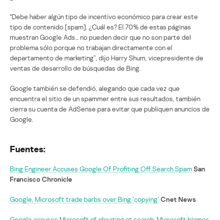
“Debe haber algún tipo de incentivo económico para crear este
tipo de contenido [spam]. ¿Cuál es? El 70% de estas páginas
muestran Google Ads… no pueden decir que no son parte del
problema sólo porque no trabajan directamente con el
departamento de marketing”, dijo Harry Shum, vicepresidente de
ventas de desarrollo de búsquedas de Bing.
Google también se defendió, alegando que cada vez que
encuentra el sitio de un spammer entre sus resultados, también
cierra su cuenta de AdSense para evitar que publiquen anuncios de
Google.
Fuentes:
Bing Engineer Accuses Google Of Profiting Off Search Spam
San
Francisco Chronicle
Google, Microsoft trade barbs over Bing ‘copying’
Cnet News
Google accuses Microsoft of cheating at search; Microsoft blames