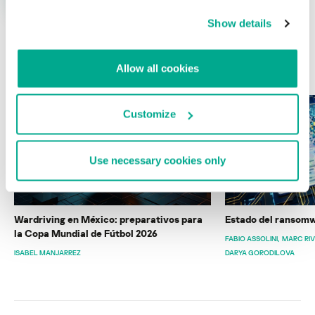
Show details
ÚLTIMAS PUBLICACIONES
Allow all cookies
Customize
Use necessary cookies only
Wardriving en México: preparativos para
Estado del ransomw
la Copa Mundial de Fútbol 2026
FABIO ASSOLINI
MARC RI
ISABEL MANJARREZ
DARYA GORODILOVA