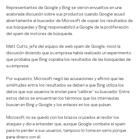
Representantes de Google y Bing se vieron envueltos en una
acalorada discusión sobre sus productos cuando Google acusó
abiertamente al buscador de Microsoft de copiar los resultados de
sus búsquedas y Bing responsabilizó a Google de la proliferación
del spam de motores de búsqueda.
Matt Cutts, jefe del equipo de web spam de Google, inició la
discusión diciendo que su empresa había realizado un experimento
que probaba que Bing copiaba los resultados de las búsquedas de
su empresa.
Por supuesto, Microsoft negó las acusaciones y afirmó que las
similitudes entre los resultados se deben a que Bing utiliza los
datos que sus usuarios le envían para “calibrar” su buscador. Entre
estos datos se encuentran los términos que los internautas
buscan en Bing y Google y los enlaces en los que pulsan.
Microsoft no se quedó con los brazos cruzados al recibir los
ataques y dio a entender que, aunque Google combate el spam
para no perder a sus usuarios, tampoco lo toma en serio porque
gana dinero con él.