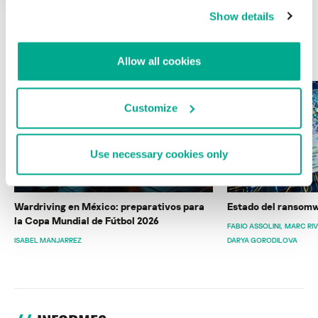
Show details
ÚLTIMAS PUBLICACIONES
Allow all cookies
Customize
Use necessary cookies only
Wardriving en México: preparativos para
Estado del ransomw
la Copa Mundial de Fútbol 2026
FABIO ASSOLINI
MARC RI
ISABEL MANJARREZ
DARYA GORODILOVA