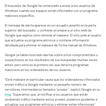
El buscador de Google ha comenzado a avisar a los usuarios de
Windows cuando sus equipos están infectados con un programa
malicioso específico.
El mensaje de alerta aparece en un recuadro amarillo en la parte
superior del buscador, y contiene un enlace a un sitio web de
Google que explica cómo eliminar el malware. El sitio pide al usuario
que actualice su programa antivirus y contiene información
detallada para eliminar el malware de forma manual de Windows.
Google ya había mostrado alertas sobre sitios comprometidos o
sospechosos en los resultados de sus búsquedas muchas veces
antes, pero esta es la primera vez que detecta programas
maliciosos en los ordenadores de los usuarios.
“Este malware en particular causa que los ordenadores infectados
envíen tráfico a Google mediante un pequeño número de
servidores intermediarios llamados ‘proxies’”, explicó Google en su
blog
. “Esperamos que, al notificar a los usuarios que están
recibiendo tráfico mediante estos proxies, podamos ayudarles a
actualizar sus programas antivirus y eliminar estas infecciones”.