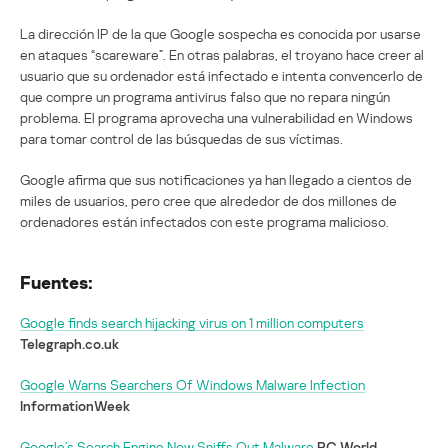
La dirección IP de la que Google sospecha es conocida por usarse
en ataques “scareware”. En otras palabras, el troyano hace creer al
usuario que su ordenador está infectado e intenta convencerlo de
que compre un programa antivirus falso que no repara ningún
problema. El programa aprovecha una vulnerabilidad en Windows
para tomar control de las búsquedas de sus víctimas.
Google afirma que sus notificaciones ya han llegado a cientos de
miles de usuarios, pero cree que alrededor de dos millones de
ordenadores están infectados con este programa malicioso.
Fuentes:
Google finds search hijacking virus on 1 million computers
Telegraph.co.uk
Google Warns Searchers Of Windows Malware Infection
InformationWeek
Google’s Search Engine Now Sniffs Out Malware
PC World