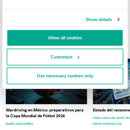
Show details
Allow all cookies
ÚLTIMAS PUBLICACIONES
Customize
Use necessary cookies only
Wardriving en México: preparativos para
Estado del ransomw
la Copa Mundial de Fútbol 2026
FABIO ASSOLINI
MARC RI
ISABEL MANJARREZ
DARYA GORODILOVA