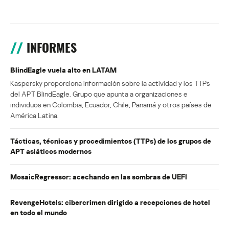
INFORMES
BlindEagle vuela alto en LATAM
Kaspersky proporciona información sobre la actividad y los TTPs
del APT BlindEagle. Grupo que apunta a organizaciones e
individuos en Colombia, Ecuador, Chile, Panamá y otros países de
América Latina.
Tácticas, técnicas y procedimientos (TTPs) de los grupos de
APT asiáticos modernos
MosaicRegressor: acechando en las sombras de UEFI
RevengeHotels: cibercrimen dirigido a recepciones de hotel
en todo el mundo