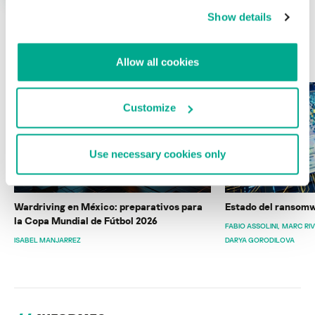
Show details
ÚLTIMAS PUBLICACIONES
Allow all cookies
Customize
Use necessary cookies only
Wardriving en México: preparativos para
Estado del ransomw
la Copa Mundial de Fútbol 2026
FABIO ASSOLINI
MARC RI
ISABEL MANJARREZ
DARYA GORODILOVA