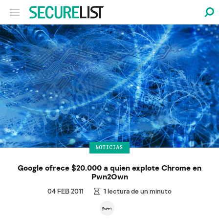
NOTICIAS
Google ofrece $20.000 a quien explote Chrome en
Pwn2Own
04 FEB 2011
1
lectura de un minuto