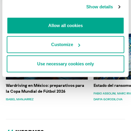
Show details
ÚLTIMAS PUBLICACIONES
Allow all cookies
Customize
Use necessary cookies only
Wardriving en México: preparativos para
Estado del ransomw
la Copa Mundial de Fútbol 2026
FABIO ASSOLINI
MARC RI
ISABEL MANJARREZ
DARYA GORODILOVA