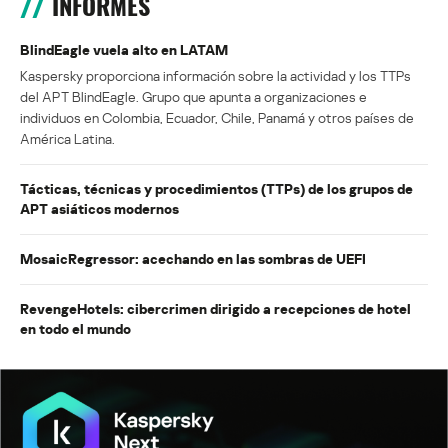
INFORMES
BlindEagle vuela alto en LATAM
Kaspersky proporciona información sobre la actividad y los TTPs
del APT BlindEagle. Grupo que apunta a organizaciones e
individuos en Colombia, Ecuador, Chile, Panamá y otros países de
América Latina.
Tácticas, técnicas y procedimientos (TTPs) de los grupos de
APT asiáticos modernos
MosaicRegressor: acechando en las sombras de UEFI
RevengeHotels: cibercrimen dirigido a recepciones de hotel
en todo el mundo