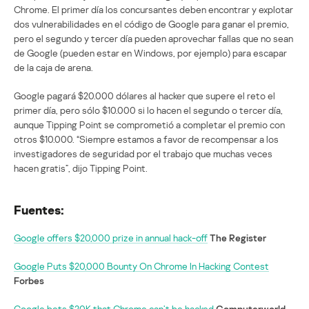
Chrome. El primer día los concursantes deben encontrar y explotar
dos vulnerabilidades en el código de Google para ganar el premio,
pero el segundo y tercer día pueden aprovechar fallas que no sean
de Google (pueden estar en Windows, por ejemplo) para escapar
de la caja de arena.
Google pagará $20.000 dólares al hacker que supere el reto el
primer día, pero sólo $10.000 si lo hacen el segundo o tercer día,
aunque Tipping Point se comprometió a completar el premio con
otros $10.000. “Siempre estamos a favor de recompensar a los
investigadores de seguridad por el trabajo que muchas veces
hacen gratis”, dijo Tipping Point.
Fuentes:
Google offers $20,000 prize in annual hack-off
The Register
Google Puts $20,000 Bounty On Chrome In Hacking Contest
Forbes
Google bets $20K that Chrome can’t be hacked
Computerworld