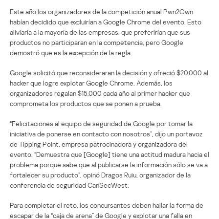
Este año los organizadores de la competición anual Pwn2Own
habían decidido que excluirían a Google Chrome del evento. Esto
aliviaría a la mayoría de las empresas, que preferirían que sus
productos no participaran en la competencia, pero Google
demostró que es la excepción de la regla.
Google solicitó que reconsideraran la decisión y ofreció $20.000 al
hacker que logre explotar Google Chrome. Además, los
organizadores regalan $15.000 cada año al primer hacker que
comprometa los productos que se ponen a prueba.
“Felicitaciones al equipo de seguridad de Google por tomar la
iniciativa de ponerse en contacto con nosotros”, dijo un portavoz
de Tipping Point, empresa patrocinadora y organizadora del
evento. “Demuestra que [Google] tiene una actitud madura hacia el
problema porque sabe que al publicarse la información sólo se va a
fortalecer su producto”, opinó Dragos Ruiu, organizador de la
conferencia de seguridad CanSecWest.
Para completar el reto, los concursantes deben hallar la forma de
escapar de la “caja de arena” de Google y explotar una falla en