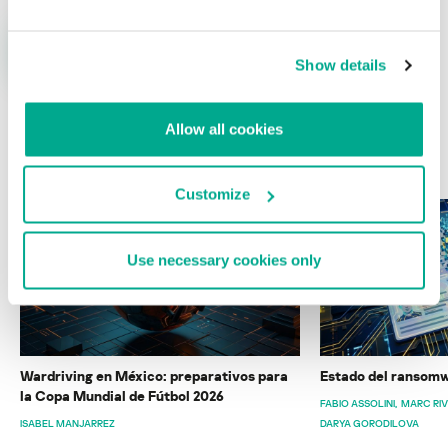
Show details
Allow all cookies
ÚLTIMAS PUBLICACIONES
Customize
Use necessary cookies only
Wardriving en México: preparativos para
Estado del ransomw
la Copa Mundial de Fútbol 2026
FABIO ASSOLINI
MARC RI
ISABEL MANJARREZ
DARYA GORODILOVA