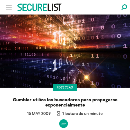
NOTICIAS
Gumblar utiliza los buscadores para propagarse
exponencialmente
15 MAY 2009
1
lectura de un minuto