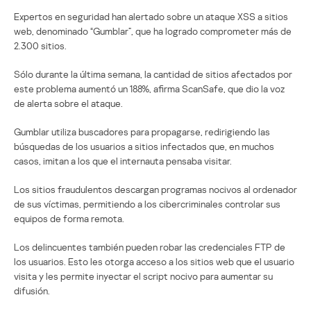
Expertos en seguridad han alertado sobre un ataque XSS a sitios
web, denominado “Gumblar”, que ha logrado comprometer más de
2.300 sitios.
Sólo durante la última semana, la cantidad de sitios afectados por
este problema aumentó un 188%, afirma ScanSafe, que dio la voz
de alerta sobre el ataque.
Gumblar utiliza buscadores para propagarse, redirigiendo las
búsquedas de los usuarios a sitios infectados que, en muchos
casos, imitan a los que el internauta pensaba visitar.
Los sitios fraudulentos descargan programas nocivos al ordenador
de sus víctimas, permitiendo a los cibercriminales controlar sus
equipos de forma remota.
Los delincuentes también pueden robar las credenciales FTP de
los usuarios. Esto les otorga acceso a los sitios web que el usuario
visita y les permite inyectar el script nocivo para aumentar su
difusión.