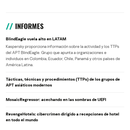
INFORMES
BlindEagle vuela alto en LATAM
Kaspersky proporciona información sobre la actividad y los TTPs
del APT BlindEagle. Grupo que apunta a organizaciones e
individuos en Colombia, Ecuador, Chile, Panamá y otros países de
América Latina.
Tácticas, técnicas y procedimientos (TTPs) de los grupos de
APT asiáticos modernos
MosaicRegressor: acechando en las sombras de UEFI
RevengeHotels: cibercrimen dirigido a recepciones de hotel
en todo el mundo