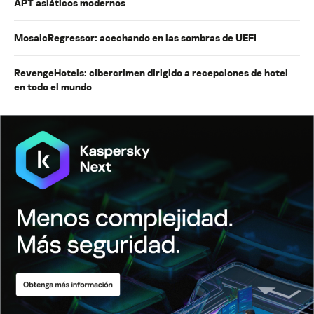
APT asiáticos modernos
MosaicRegressor: acechando en las sombras de UEFI
RevengeHotels: cibercrimen dirigido a recepciones de hotel
en todo el mundo