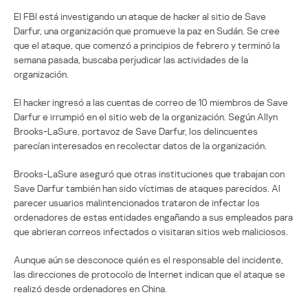
El FBI está investigando un ataque de hacker al sitio de Save
Darfur, una organización que promueve la paz en Sudán. Se cree
que el ataque, que comenzó a principios de febrero y terminó la
semana pasada, buscaba perjudicar las actividades de la
organización.
El hacker ingresó a las cuentas de correo de 10 miembros de Save
Darfur e irrumpió en el sitio web de la organización. Según Allyn
Brooks-LaSure, portavoz de Save Darfur, los delincuentes
parecían interesados en recolectar datos de la organización.
Brooks-LaSure aseguró que otras instituciones que trabajan con
Save Darfur también han sido víctimas de ataques parecidos. Al
parecer usuarios malintencionados trataron de infectar los
ordenadores de estas entidades engañando a sus empleados para
que abrieran correos infectados o visitaran sitios web maliciosos.
Aunque aún se desconoce quién es el responsable del incidente,
las direcciones de protocolo de Internet indican que el ataque se
realizó desde ordenadores en China.