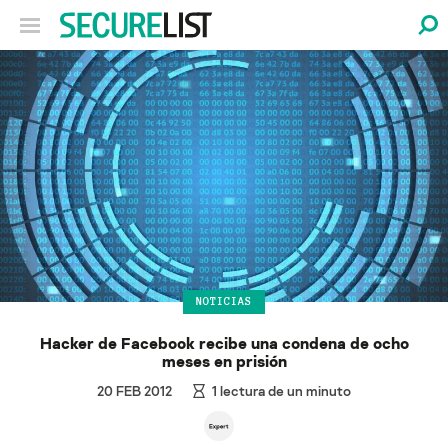
NOTICIAS
Hacker de Facebook recibe una condena de ocho
meses en prisión
20 FEB 2012
1
lectura de un minuto