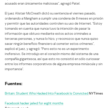
acusado eran únicamente maliciosas”, agregó Patel.
El juez Alistair McCreath dictó su sentencia el viernes pasado,
ordenando a Mangham a cumplir una condena de 8 meses en prisión
y permitir que las autoridades controlen su uso de Internet. “Estoy
tomando en cuenta que nunca tuvo la intención de pasar la
información que obtuvo mediante estos actos criminales a
terceras personas, y nunca lo hizo, y reconozco que nunca quiso
sacar ningún beneficio financiero al cometer estos crímenes”,
explicó el juez, y agregó: “Pero esto no es un experimento
inofensivo. Se introdujo en el corazón mismo del sistema de una
compañía gigantesca, así que esto no consistió en sólo curiosear
entre los informes corporativos de alguna empresa minúscula y sin
importancia”.
Fuentes:
Britain: Student Who Hacked Into Facebook Is Convicted
NYTimes
Facebook hacker jailed for eight months