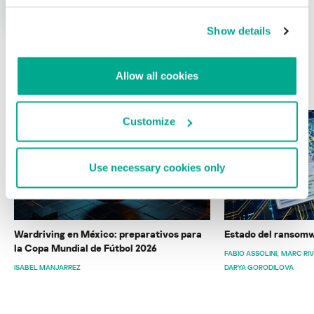
Show details
Allow all cookies
ÚLTIMAS PUBLICACIONES
Customize
Use necessary cookies only
Wardriving en México: preparativos para
Estado del ransomw
la Copa Mundial de Fútbol 2026
FABIO ASSOLINI
MARC RI
ISABEL MANJARREZ
DARYA GORODILOVA