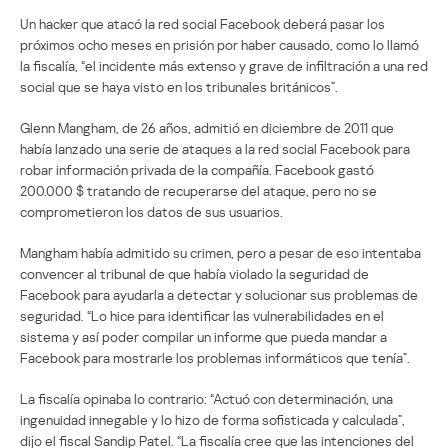
Un hacker que atacó la red social Facebook deberá pasar los
próximos ocho meses en prisión por haber causado, como lo llamó
la fiscalía, “el incidente más extenso y grave de infiltración a una red
social que se haya visto en los tribunales británicos”.
Glenn Mangham, de 26 años, admitió en diciembre de 2011 que
había lanzado una serie de ataques a la red social Facebook para
robar información privada de la compañía. Facebook gastó
200.000 $ tratando de recuperarse del ataque, pero no se
comprometieron los datos de sus usuarios.
Mangham había admitido su crimen, pero a pesar de eso intentaba
convencer al tribunal de que había violado la seguridad de
Facebook para ayudarla a detectar y solucionar sus problemas de
seguridad. “Lo hice para identificar las vulnerabilidades en el
sistema y así poder compilar un informe que pueda mandar a
Facebook para mostrarle los problemas informáticos que tenía”.
La fiscalía opinaba lo contrario: “Actuó con determinación, una
ingenuidad innegable y lo hizo de forma sofisticada y calculada”,
dijo el fiscal Sandip Patel. “La fiscalía cree que las intenciones del