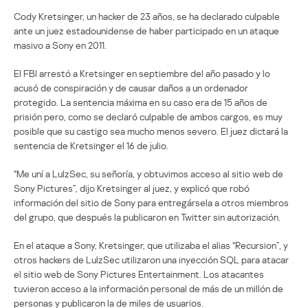
Cody Kretsinger, un hacker de 23 años, se ha declarado culpable
ante un juez estadounidense de haber participado en un ataque
masivo a Sony en 2011.
El FBI arrestó a Kretsinger en septiembre del año pasado y lo
acusó de conspiración y de causar daños a un ordenador
protegido. La sentencia máxima en su caso era de 15 años de
prisión pero, como se declaró culpable de ambos cargos, es muy
posible que su castigo sea mucho menos severo. El juez dictará la
sentencia de Kretsinger el 16 de julio.
“Me uní a LulzSec, su señoría, y obtuvimos acceso al sitio web de
Sony Pictures”, dijo Kretsinger al juez, y explicó que robó
información del sitio de Sony para entregársela a otros miembros
del grupo, que después la publicaron en Twitter sin autorización.
En el ataque a Sony, Kretsinger, que utilizaba el alias “Recursion”, y
otros hackers de LulzSec utilizaron una inyección SQL para atacar
el sitio web de Sony Pictures Entertainment. Los atacantes
tuvieron acceso a la información personal de más de un millón de
personas y publicaron la de miles de usuarios.