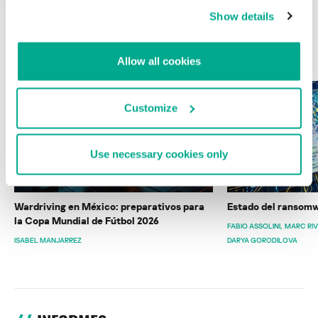
Show details
ÚLTIMAS PUBLICACIONES
Allow all cookies
Customize
Use necessary cookies only
Wardriving en México: preparativos para
Estado del ransomw
la Copa Mundial de Fútbol 2026
FABIO ASSOLINI
MARC RI
ISABEL MANJARREZ
DARYA GORODILOVA